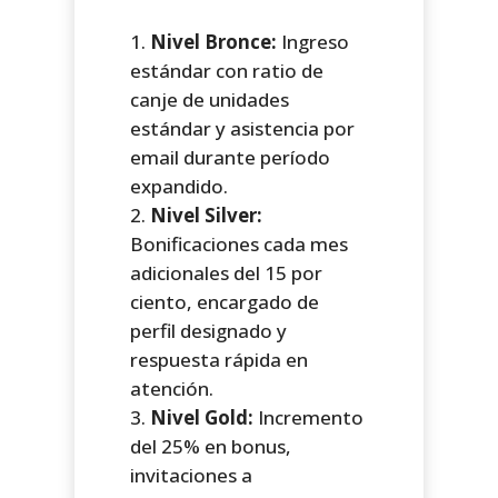
Nivel Bronce:
Ingreso
estándar con ratio de
canje de unidades
estándar y asistencia por
email durante período
expandido.
Nivel Silver:
Bonificaciones cada mes
adicionales del 15 por
ciento, encargado de
perfil designado y
respuesta rápida en
atención.
Nivel Gold:
Incremento
del 25% en bonus,
invitaciones a