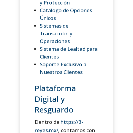
y Protección
Catálogo de Opciones
Únicos
Sistemas de
Transacción y
Operaciones
Sistema de Lealtad para
Clientes
Soporte Exclusivo a
Nuestros Clientes
Plataforma
Digital y
Resguardo
Dentro de
https://3-
reyes.mx/
, contamos con