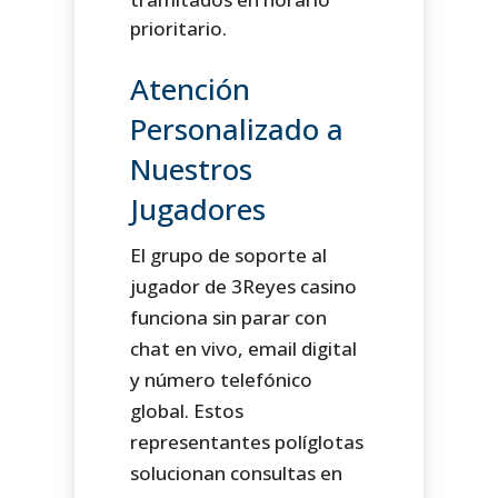
prioritario.
Atención
Personalizado a
Nuestros
Jugadores
El grupo de soporte al
jugador de 3Reyes casino
funciona sin parar con
chat en vivo, email digital
y número telefónico
global. Estos
representantes políglotas
solucionan consultas en