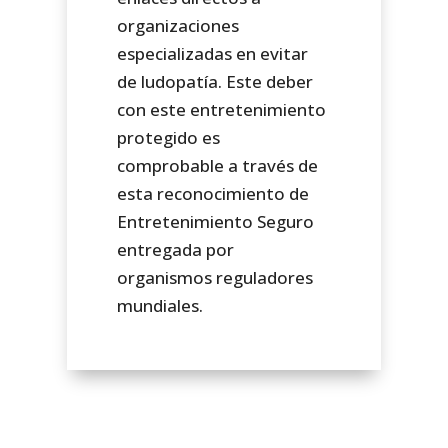
organizaciones
especializadas en evitar
de ludopatía. Este deber
con este entretenimiento
protegido es
comprobable a través de
esta reconocimiento de
Entretenimiento Seguro
entregada por
organismos reguladores
mundiales.