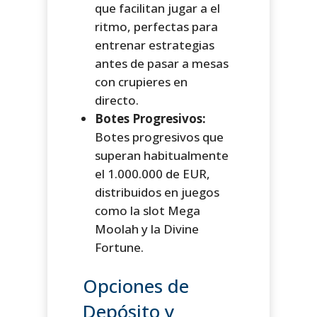
que facilitan jugar a el
ritmo, perfectas para
entrenar estrategias
antes de pasar a mesas
con crupieres en
directo.
Botes Progresivos:
Botes progresivos que
superan habitualmente
el 1.000.000 de EUR,
distribuidos en juegos
como la slot Mega
Moolah y la Divine
Fortune.
Opciones de
Depósito y