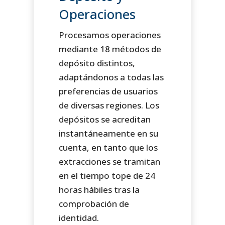
Operaciones
Procesamos operaciones
mediante 18 métodos de
depósito distintos,
adaptándonos a todas las
preferencias de usuarios
de diversas regiones. Los
depósitos se acreditan
instantáneamente en su
cuenta, en tanto que los
extracciones se tramitan
en el tiempo tope de 24
horas hábiles tras la
comprobación de
identidad.