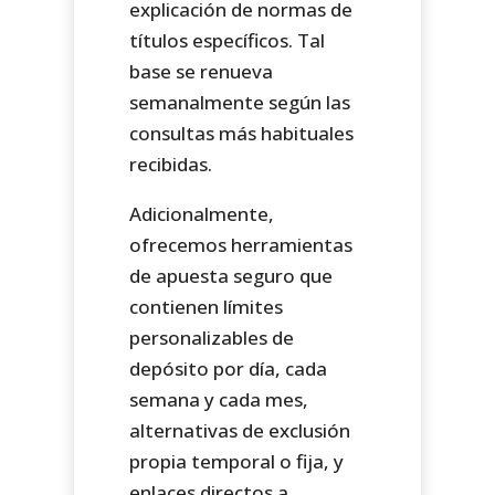
explicación de normas de
títulos específicos. Tal
base se renueva
semanalmente según las
consultas más habituales
recibidas.
Adicionalmente,
ofrecemos herramientas
de apuesta seguro que
contienen límites
personalizables de
depósito por día, cada
semana y cada mes,
alternativas de exclusión
propia temporal o fija, y
enlaces directos a