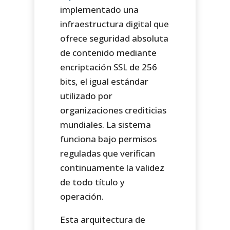
implementado una
infraestructura digital que
ofrece seguridad absoluta
de contenido mediante
encriptación SSL de 256
bits, el igual estándar
utilizado por
organizaciones crediticias
mundiales. La sistema
funciona bajo permisos
reguladas que verifican
continuamente la validez
de todo título y
operación.
Esta arquitectura de