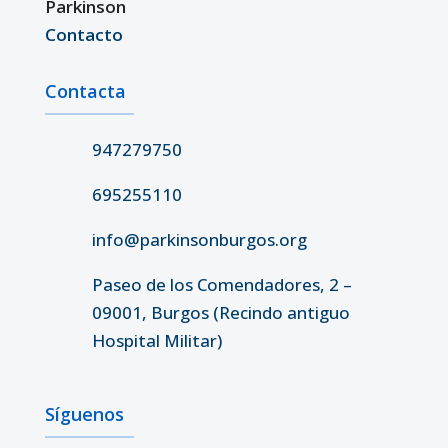
Parkinson
Contacto
Contacta
947279750
695255110
info@parkinsonburgos.org
Paseo de los Comendadores, 2 –
09001, Burgos (Recindo antiguo
Hospital Militar)
Síguenos