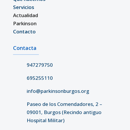
Servicios
Actualidad
Parkinson
Contacto
Contacta
947279750
695255110
info@parkinsonburgos.org
Paseo de los Comendadores, 2 –
09001, Burgos (Recindo antiguo
Hospital Militar)