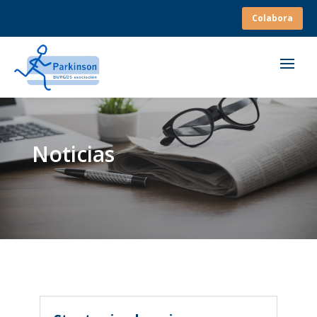
Colabora
Noticias