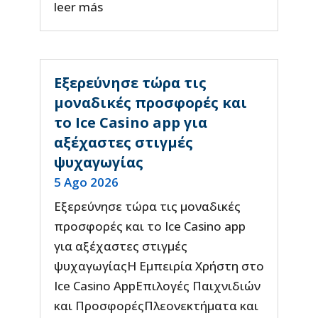
leer más
Εξερεύνησε τώρα τις
μοναδικές προσφορές και
το Ice Casino app για
αξέχαστες στιγμές
ψυχαγωγίας
5 Ago 2026
Εξερεύνησε τώρα τις μοναδικές
προσφορές και το Ice Casino app
για αξέχαστες στιγμές
ψυχαγωγίαςΗ Εμπειρία Χρήστη στο
Ice Casino AppΕπιλογές Παιχνιδιών
και ΠροσφορέςΠλεονεκτήματα και