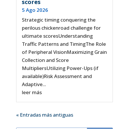
scores
5 Ago 2026
Strategic timing conquering the
perilous chickenroad challenge for
ultimate scoresUnderstanding
Traffic Patterns and TimingThe Role
of Peripheral VisionMaximizing Grain
Collection and Score
MultipliersUtilizing Power-Ups (if
available)Risk Assessment and
Adaptive...
leer más
« Entradas más antiguas