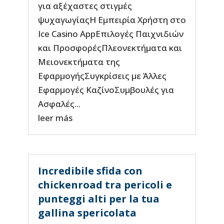
για αξέχαστες στιγμές
ψυχαγωγίαςΗ Εμπειρία Χρήστη στο
Ice Casino AppΕπιλογές Παιχνιδιών
και ΠροσφορέςΠλεονεκτήματα και
Μειονεκτήματα της
ΕφαρμογήςΣυγκρίσεις με Άλλες
Εφαρμογές ΚαζίνοΣυμβουλές για
Ασφαλές...
leer más
Incredibile sfida con
chickenroad tra pericoli e
punteggi alti per la tua
gallina spericolata