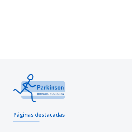
Páginas destacadas