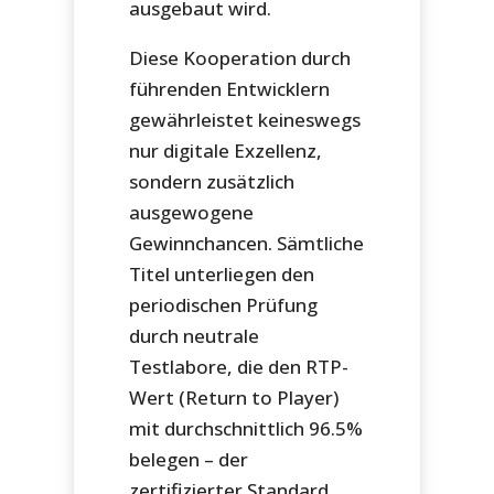
ausgebaut wird.
Diese Kooperation durch
führenden Entwicklern
gewährleistet keineswegs
nur digitale Exzellenz,
sondern zusätzlich
ausgewogene
Gewinnchancen. Sämtliche
Titel unterliegen den
periodischen Prüfung
durch neutrale
Testlabore, die den RTP-
Wert (Return to Player)
mit durchschnittlich 96.5%
belegen – der
zertifizierter Standard