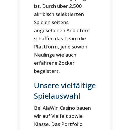
ist. Durch über 2.500
akribisch selektierten
Spielen seitens
angesehenen Anbietern
schaffen das Team die
Plattform, jene sowohl
Neulinge wie auch
erfahrene Zocker
begeistert.
Unsere vielfältige
Spielauswahl
Bei AlaWin Casino bauen
wir auf Vielfalt sowie
Klasse. Das Portfolio