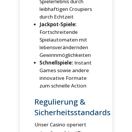
Spielerlebnis durch
leibhaftigen Croupiers
durch Echtzeit
Jackpot-Spiele:
Fortschreitende
Spielautomaten mit
lebensverändernden
Gewinnmöglichkeiten
Schnellspiele:
Instant
Games sowie andere
innovative Formate
zum schnelle Action
Regulierung &
Sicherheitsstandards
Unser Casino operiert