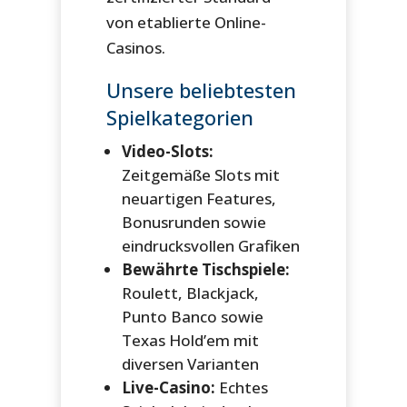
von etablierte Online-
Casinos.
Unsere beliebtesten
Spielkategorien
Video-Slots:
Zeitgemäße Slots mit
neuartigen Features,
Bonusrunden sowie
eindrucksvollen Grafiken
Bewährte Tischspiele:
Roulett, Blackjack,
Punto Banco sowie
Texas Hold’em mit
diversen Varianten
Live-Casino:
Echtes