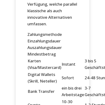
Verfügung, welche parallel
klassische als auch
innovative Alternativen
umfassen.
Zahlungsmethode
Einzahlungsdauer
Auszahlungsdauer
Mindestbetrag
Karten
3 bis 5
Instant
(Visa/Mastercard)
Geschäfts
Digital Wallets
Sofort
24-48 Stu
(Skrill, Neteller)
ein bis drei
3-7
Bank Transfer
Arbeitstage
Geschäfts
10-30
Crypto
1-2 Stund