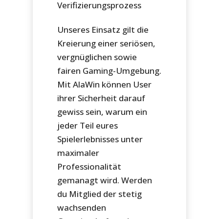
Verifizierungsprozess
Unseres Einsatz gilt die
Kreierung einer seriösen,
vergnüglichen sowie
fairen Gaming-Umgebung.
Mit AlaWin können User
ihrer Sicherheit darauf
gewiss sein, warum ein
jeder Teil eures
Spielerlebnisses unter
maximaler
Professionalität
gemanagt wird. Werden
du Mitglied der stetig
wachsenden