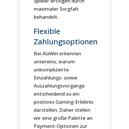
Spieler erfolgen durch
maximaler Sorgfalt
behandelt.
Flexible
Zahlungsoptionen
Bei AlaWin erkennen
unsereins, warum
unkomplizierte
Einzahlungs- sowie
Auszahlungsvorgänge
entscheidend zu ein
positives Gaming-Erlebnis
darstellen. Daher stellen
wir eine große Palette an
Payment-Optionen zur