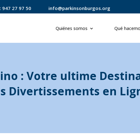
:
947 27 97 50
info@parkinsonburgos.org
Quiénes somos
Qué hacem
ino : Votre ultime Desti
es Divertissements en L