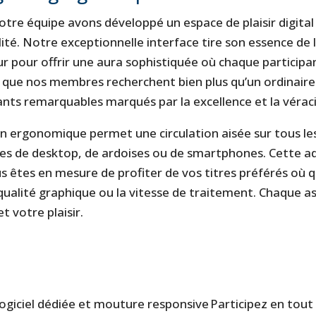
notre équipe avons développé un espace de plaisir digital
lité. Notre exceptionnelle interface tire son essence de 
ur pour offrir une aura sophistiquée où chaque participa
ue nos membres recherchent bien plus qu’un ordinaire ca
tants remarquables marqués par la excellence et la véraci
n ergonomique permet une circulation aisée sur tous le
es de desktop, de ardoises ou de smartphones. Cette ad
 êtes en mesure de profiter de vos titres préférés où q
qualité graphique ou la vitesse de traitement. Chaque a
t votre plaisir.
ogiciel dédiée et mouture responsive
Participez en tout