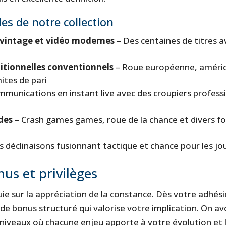
les de notre collection
 vintage et vidéo modernes
– Des centaines de titres a
itionnelles conventionnels
– Roue européenne, américa
ites de pari
munications en instant live avec des croupiers profess
des
– Crash games games, roue de la chance et divers fo
s déclinaisons fusionnant tactique et chance pour les j
us et privilèges
ie sur la appréciation de la constance. Dès votre adhés
de bonus structuré qui valorise votre implication. On a
 niveaux où chacune enjeu apporte à votre évolution et 