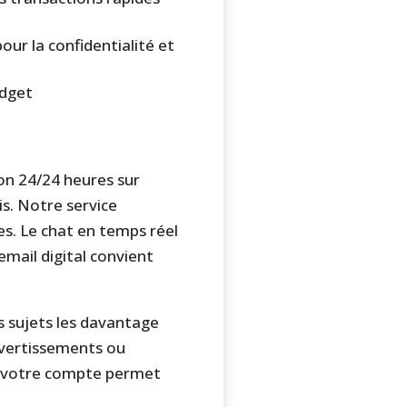
ur la confidentialité et
udget
ion 24/24 heures sur
is. Notre service
s. Le chat en temps réel
email digital convient
s sujets les davantage
ivertissements ou
ne votre compte permet