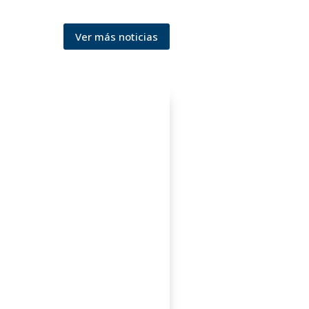
Ver más noticias