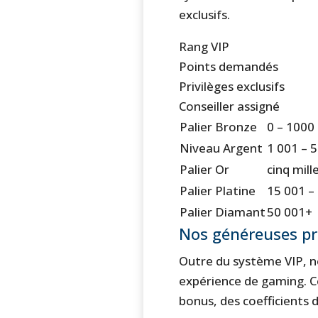
exclusifs.
Rang VIP
Points demandés
Privilèges exclusifs
Conseiller assigné
Palier Bronze
0 – 1000
Niveau Argent
1 001 – 
Palier Or
cinq mill
Palier Platine
15 001 –
Palier Diamant
50 001+
Nos généreuses pr
Outre du système VIP, no
expérience de gaming. C
bonus, des coefficients 