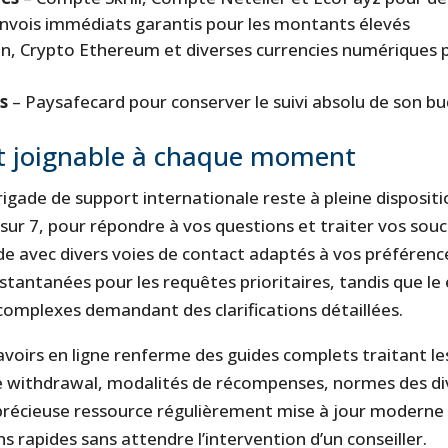
nvois immédiats garantis pour les montants élevés
n, Crypto Ethereum et diverses currencies numériques po
s
– Paysafecard pour conserver le suivi absolu de son b
nt joignable à chaque moment
igade de support internationale reste à pleine disposit
 sur 7, pour répondre à vos questions et traiter vos souc
e avec divers voies de contact adaptés à vos préférence
stantanées pour les requêtes prioritaires, tandis que le 
complexes demandant des clarifications détaillées.
voirs en ligne renferme des guides complets traitant le
e withdrawal, modalités de récompenses, normes des d
e précieuse ressource régulièrement mise à jour moder
s rapides sans attendre l’intervention d’un conseiller.