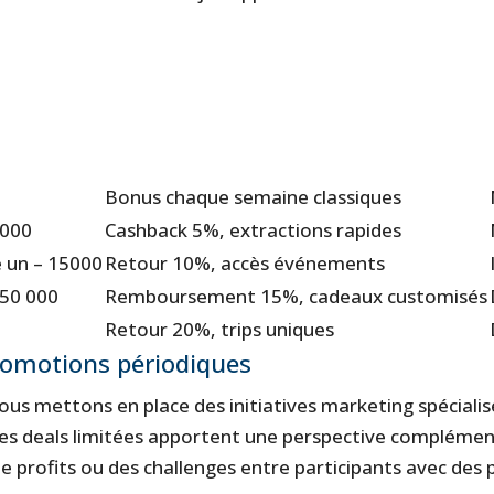
Bonus chaque semaine classiques
5000
Cashback 5%, extractions rapides
e un – 15000
Retour 10%, accès événements
 50 000
Remboursement 15%, cadeaux customisés
Retour 20%, trips uniques
omotions périodiques
us mettons en place des initiatives marketing spéciali
es deals limitées apportent une perspective complément
de profits ou des challenges entre participants avec des 