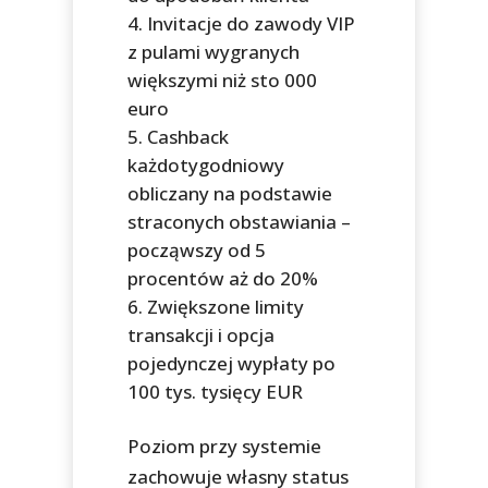
Invitacje do zawody VIP
z pulami wygranych
większymi niż sto 000
euro
Cashback
każdotygodniowy
obliczany na podstawie
straconych obstawiania –
począwszy od 5
procentów aż do 20%
Zwiększone limity
transakcji i opcja
pojedynczej wypłaty po
100 tys. tysięcy EUR
Poziom przy systemie
zachowuje własny status