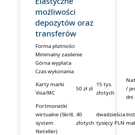
Elastyczne
możliwości
depozytów oraz
transferów
Forma płatności
Minimalny zasilenie
Górna wypłata
Czas wykonania
Nat
Karty marki
15 tys.
50 zł zł
/ j
Visa/MC
złotych
dni
Portmonetki
wirtualne (Skrill,
40
dwadzieścia
Ins
system
złotych
tysięcy PLN
ma
Neteller)