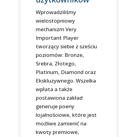
Wprowadziliśmy
wielostopniowy
mechanizm Very
Important Player
tworzący siebie z sześciu
poziomów: Bronze,
Srebra, Złotego,
Platinum, Diamond oraz
Ekskluzywnego. Wszelka
wpłata a także
postawiona zakład
generuje poeny
lojalnościowe, które jest
możliwe zamienić na
kwoty premiowe,