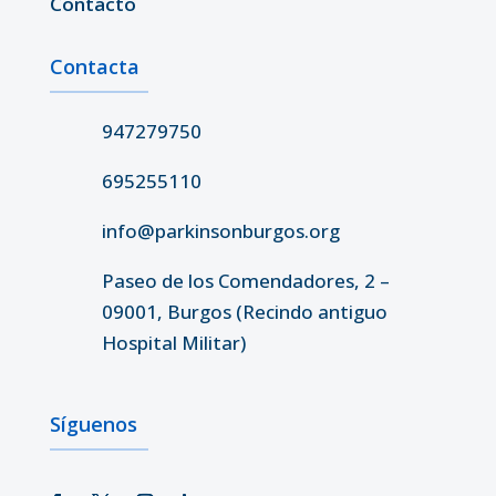
Contacto
Contacta
947279750
695255110
info@parkinsonburgos.org
Paseo de los Comendadores, 2 –
09001, Burgos (Recindo antiguo
Hospital Militar)
Síguenos