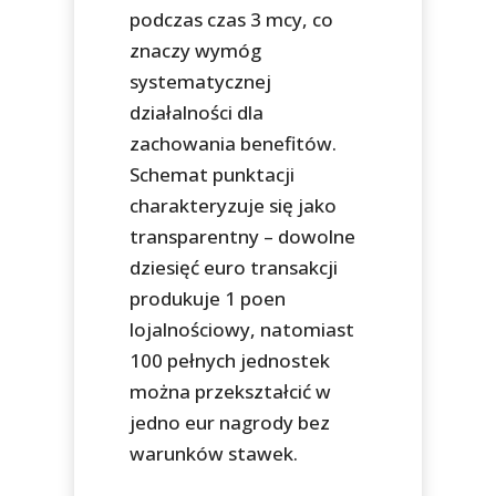
podczas czas 3 mcy, co
znaczy wymóg
systematycznej
działalności dla
zachowania benefitów.
Schemat punktacji
charakteryzuje się jako
transparentny – dowolne
dziesięć euro transakcji
produkuje 1 poen
lojalnościowy, natomiast
100 pełnych jednostek
można przekształcić w
jedno eur nagrody bez
warunków stawek.