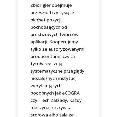
Zbiór gier obejmuje
przeszło trzy tysiące
pięćset pozycji
pochodzących od
prestiżowych twórców
aplikacji. Kooperujemy
tylko ze autoryzowanymi
producentami, czyich
tytuły realizują
systematyczne przeglądy
niezależnych instytucji
weryfikujących,
podobnych jak eCOGRA
czy iTech Zakłady. Każdy
maszyna, rozrywka
stołowa albo sala ze