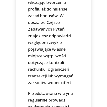
wliczając tworzenia
profilu aż do niuanse
zasad bonusów. W
obszarze Często
Zadawanych Pytań
znajdziesz odpowiedzi
względem zwykle
pojawiające własne
miejsce wątpliwości
dotyczące kontroli
rachunku, ograniczeń
transakcji lub wymagań
zakładów wobec ofert.
Przedstawiona witryna
regularnie prowadzi
wydarzenia zapytań i