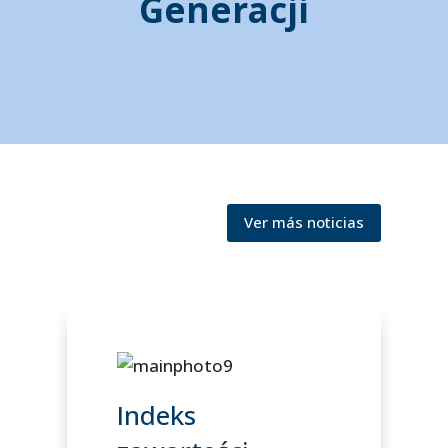
Generacji
Ver más noticias
Indeks