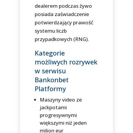
dealerem podczas żywo
posiada zaświadczenie
potwierdzający prawość
systemu liczb
przypadkowych (RNG).
Kategorie
możliwych rozrywek
w serwisu
Bankonbet
Platformy
Maszyny video ze
jackpotami
progresywnymi
większymi niż jeden
milion eur