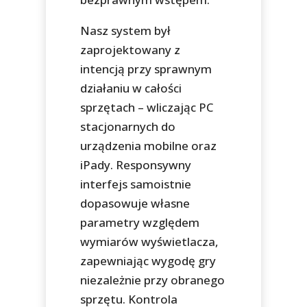
Nasz system był
zaprojektowany z
intencją przy sprawnym
działaniu w całości
sprzętach – wliczając PC
stacjonarnych do
urządzenia mobilne oraz
iPady. Responsywny
interfejs samoistnie
dopasowuje własne
parametry względem
wymiarów wyświetlacza,
zapewniając wygodę gry
niezależnie przy obranego
sprzętu. Kontrola