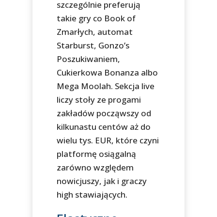
szczególnie preferują
takie gry co Book of
Zmarłych, automat
Starburst, Gonzo’s
Poszukiwaniem,
Cukierkowa Bonanza albo
Mega Moolah. Sekcja live
liczy stoły ze progami
zakładów począwszy od
kilkunastu centów aż do
wielu tys. EUR, które czyni
platformę osiągalną
zarówno względem
nowicjuszy, jak i graczy
high stawiających.