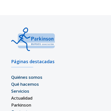
Páginas destacadas
Quiénes somos
Qué hacemos
Servicios
Actualidad
Parkinson