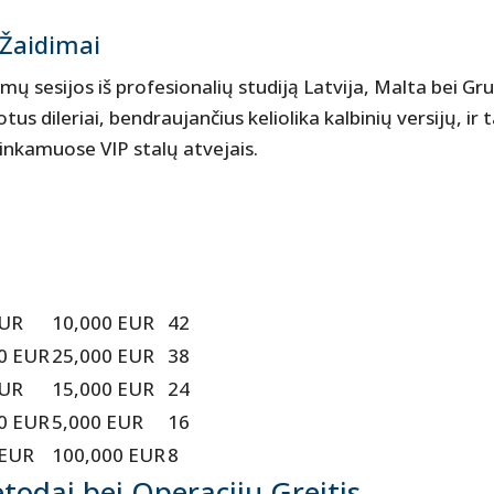
 Žaidimai
mų sesijos iš profesionalių studiją Latvija, Malta bei Gru
s dileriai, bendraujančius keliolika kalbinių versijų, ir t
tinkamuose VIP stalų atvejais.
EUR
10,000 EUR
42
0 EUR
25,000 EUR
38
EUR
15,000 EUR
24
0 EUR
5,000 EUR
16
 EUR
100,000 EUR
8
dai bei Operacijų Greitis