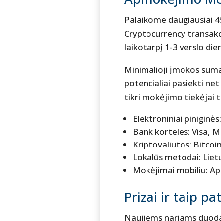
Palaikome daugiausiai 4
Cryptocurrency transakci
laikotarpį 1-3 verslo die
Minimalioji įmokos suma 
potencialiai pasiekti ne
tikri mokėjimo tiekėjai 
Elektroniniai piniginės
Bank korteles: Visa, 
Kriptovaliutos: Bitcoi
Lokalūs metodai: Lietu
Mokėjimai mobiliu: Ap
Prizai ir taip pa
Naujiems nariams duoda