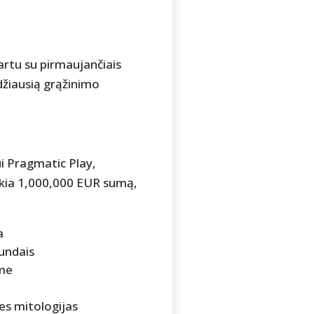
rtu su pirmaujančiais
džiausią grąžinimo
i Pragmatic Play,
ekia 1,000,000 EUR sumą,
a
undais
ime
es mitologijas