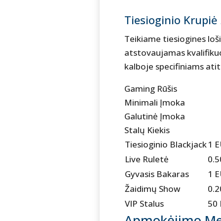
Tiesioginio Krupiė
Teikiame tiesiogines loši
atstovaujamas kvalifikuotu
kalboje specifiniams ati
Gaming Rūšis
Minimali Įmoka
Galutinė Įmoka
Stalų Kiekis
Tiesioginio Blackjack
1 
Live Ruletė
0.5
Gyvasis Bakaras
1 
Žaidimų Show
0.2
VIP Stalus
50
Apmokėjimo Meto