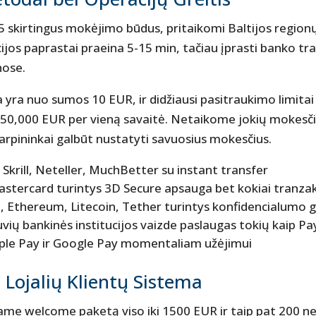
5 skirtingus mokėjimo būdus, pritaikomi Baltijos region
jos paprastai praeina 5-15 min, tačiau įprasti banko tra
nose.
yra nuo sumos 10 EUR, ir didžiausi pasitraukimo limitai 
t 50,000 EUR per vieną savaitė. Netaikome jokių mokesčių
tarpininkai galbūt nustatyti savuosius mokesčius.
: Skrill, Neteller, MuchBetter su instant transfer
Mastercard turintys 3D Secure apsauga bet kokiai tranza
n, Ethereum, Litecoin, Tether turintys konfidencialumo g
vių bankinės institucijos vaizde paslaugas tokių kaip Pa
ple Pay ir Google Pay momentaliam užėjimui
t Lojalių Klientų Sistema
me welcome paketą viso iki 1500 EUR ir taip pat 200 n