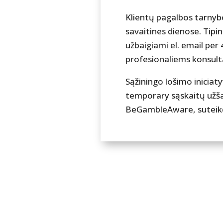
Klientų pagalbos tarnybo
savaitines dienose. Tipi
užbaigiami el. email per 
profesionaliems konsult
Sąžiningo lošimo iniciat
temporary sąskaitų užša
BeGambleAware, suteikd