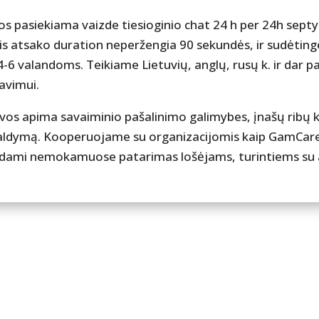
s pasiekiama vaizde tiesioginio chat 24 h per 24h septyn
nis atsako duration neperžengia 90 sekundės, ir sudėting
4-6 valandoms. Teikiame Lietuvių, anglų, rusų k. ir dar p
avimui.
yvos apima savaiminio pašalinimo galimybes, įnašų ribų k
ldymą. Kooperuojame su organizacijomis kaip GamCare 
ami nemokamuose patarimas lošėjams, turintiems su ad