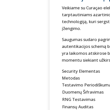
Veikiame su Curaçao elek
tarptautiniams azartini
technologiją, kuri sergs
įžengimo.
Saugumas sudaro pagrind
autentikacijos schemą be
yra laikomos atskirose 
momentu siekiant užkirs
Security Elementas
Metodas
Testavimo Periodiškum
Duomenų Šifravimas
RNG Testavimas
Finansų Auditas