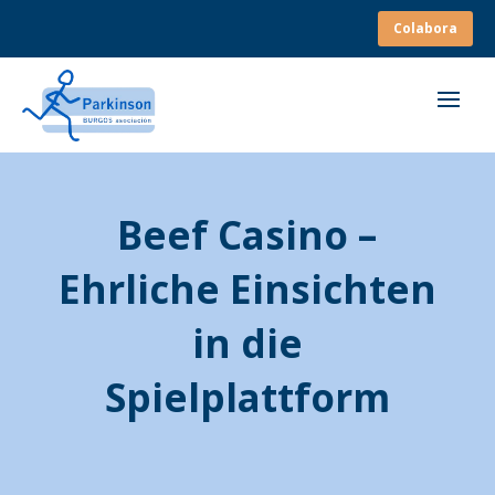
Colabora
Beef Casino –
Ehrliche Einsichten
in die
Spielplattform