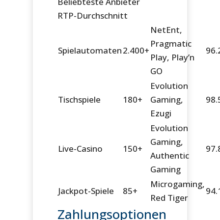
Beliebteste Anbieter
RTP-Durchschnitt
NetEnt,
Pragmatic
Spielautomaten
2.400+
96
Play, Play’n
GO
Evolution
Tischspiele
180+
Gaming,
98
Ezugi
Evolution
Gaming,
Live-Casino
150+
97
Authentic
Gaming
Microgaming,
Jackpot-Spiele
85+
94
Red Tiger
Zahlungsoptionen