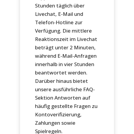
Stunden täglich über
Livechat, E-Mail und
Telefon-Hotline zur
Verfügung. Die mittlere
Reaktionszeit im Livechat
beträgt unter 2 Minuten,
während E-Mail-Anfragen
innerhalb in vier Stunden
beantwortet werden.
Darüber hinaus bietet
unsere ausführliche FAQ-
Sektion Antworten auf
häufig gestellte Fragen zu
Kontoverifizierung,
Zahlungen sowie
Spielregeln.