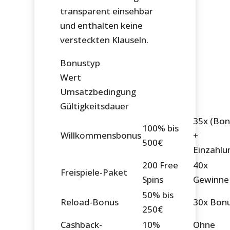
transparent einsehbar
und enthalten keine
versteckten Klauseln.
Bonustyp
Wert
Umsatzbedingung
Gültigkeitsdauer
35x (Bo
100% bis
Willkommensbonus
+
500€
Einzahlu
200 Free
40x
Freispiele-Paket
Spins
Gewinne
50% bis
Reload-Bonus
30x Bon
250€
Cashback-
10%
Ohne