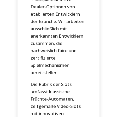
Dealer-Optionen von
etablierten Entwicklern
der Branche. Wir arbeiten
ausschließlich mit
anerkannten Entwicklern
zusammen, die
nachweislich faire und
zertifizierte
Spielmechanismen
bereitstellen.
Die Rubrik der Slots
umfasst klassische
Früchte-Automaten,
zeitgemäße Video-Slots
mit innovativen