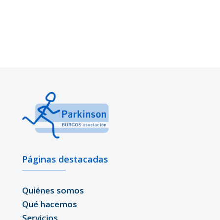
Páginas destacadas
Quiénes somos
Qué hacemos
Servicios