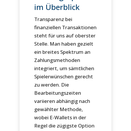
im Überblick
Transparenz bei
finanziellen Transaktionen
steht für uns auf oberster
Stelle. Man haben gezielt
ein breites Spektrum an
Zahlungsmethoden
integriert, um sämtlichen
Spielerwünschen gerecht
zu werden. Die
Bearbeitungszeiten
variieren abhängig nach
gewählter Methode,
wobei E-Wallets in der
Regel die zügigste Option