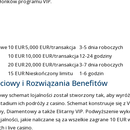
złonków programu VIP.
owe
10 EUR
5,000 EUR/transakcja
3-5 dnia roboczych
10 EUR
10,000 EUR/transakcja
12-24 godziny
20 EUR
20,000 EUR/transakcja
3-7 dnia roboczych
15 EUR
Nieskończony limitu
1-6 godzin
ciowy i Rozwiązania Benefitów
y schemat lojalności został stworzony tak, aby wyróżn
tadium ich podróży z casino. Schemat konstruuje się z V
wy, Diamentowy a także Elitarny VIP. Podwyższenie wyk
ojalności, jakie naliczane są za wszelkie zagrane 10 EUR 
 i live casino.