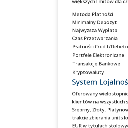
większych limitów dla c
Metoda Płatności
Minimalny Depozyt
Najwyższa Wypłata
Czas Przetwarzania
Płatności Credit/Debet
Portfele Elektroniczne
Transakcje Bankowe
Kryptowaluty
System Lojalnoś
Oferowany wielostopniow
klientów na wszystkich s
Srebrny, Złoty, Platyno
trakcie zbierania units l
EUR w tytułach stolowych