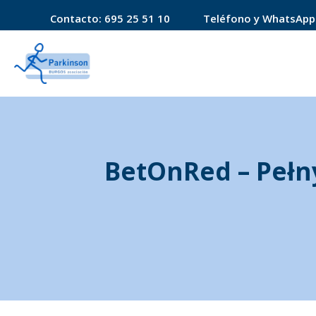
Contacto:
695 25 51 10
Teléfono y WhatsApp
BetOnRed – Pełn