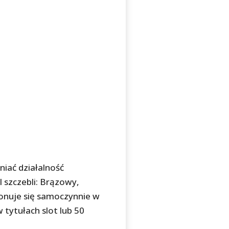
iać działalność
I szczebli: Brązowy,
onuje się samoczynnie w
w tytułach slot lub 50