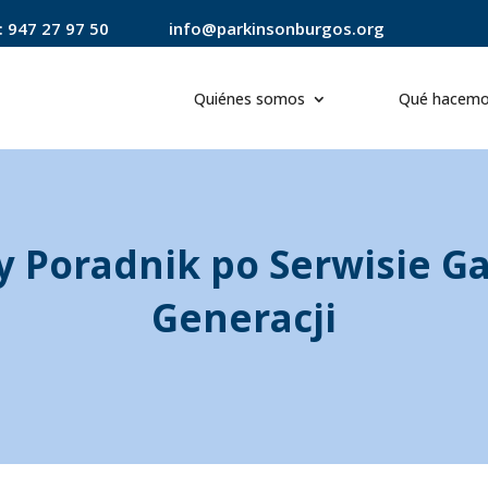
:
947 27 97 50
info@parkinsonburgos.org
Quiénes somos
Qué hacem
y Poradnik po Serwisie 
Generacji