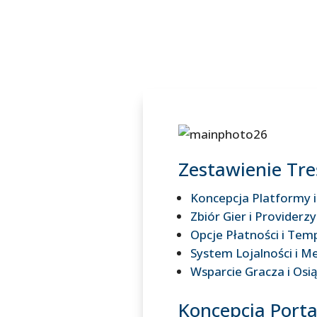
Zestawienie Tre
Koncepcja Platformy 
Zbiór Gier i Provide
Opcje Płatności i Tem
System Lojalności i 
Wsparcie Gracza i Osi
Koncepcja Porta