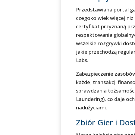
Przedstawiana portal g
czegokolwiek więcej ni
certyfikat przyznaną pr
respektowania globalny
wszelkie rozgrywki dost
jakie przechodzą regula
Labs.
Zabezpieczenie zasobów
każdej transakcji finan
sprawdzania tożsamośc
Laundering), co daje oc
nadużyciami.
Zbiór Gier i Do
Nasza kolekcja gier obe