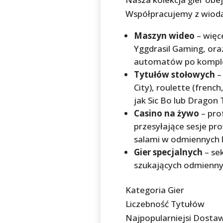
Współpracujemy z wiodą
Maszyn wideo
– więce
Yggdrasil Gaming, ora
automatów po komplek
Tytułów stołowych
–
City), roulette (fren
jak Sic Bo lub Dragon 
Casino na żywo
– pro
przesyłające sesje p
salami w odmiennych 
Gier specjalnych
– sek
szukających odmienny
Kategoria Gier
Liczebność Tytułów
Najpopularniejsi Dosta