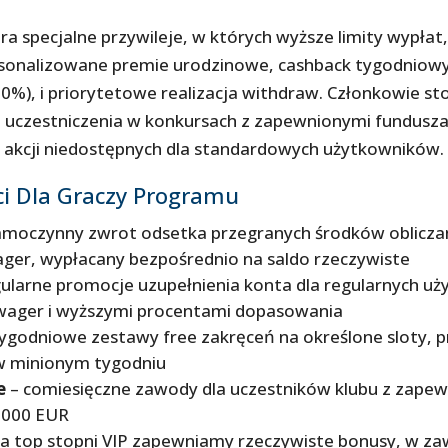
a specjalne przywileje, w których wyższe limity wypłat
sonalizowane premie urodzinowe, cashback tygodniowy
0%), i priorytetowe realizacja withdraw. Członkowie st
 uczestniczenia w konkursach z zapewnionymi fundusz
 akcji niedostępnych dla standardowych użytkowników.
i Dla Graczy Programu
amoczynny zwrot odsetka przegranych środków obliczan
r, wypłacany bezpośrednio na saldo rzeczywiste
ularne promocje uzupełnienia konta dla regularnych u
wager i wyższymi procentami dopasowania
ygodniowe zestawy free zakręceń na określone sloty,
w minionym tygodniu
e
– comiesięczne zawody dla uczestników klubu z zape
0,000 EUR
la top stopni VIP zapewniamy rzeczywiste bonusy, w za