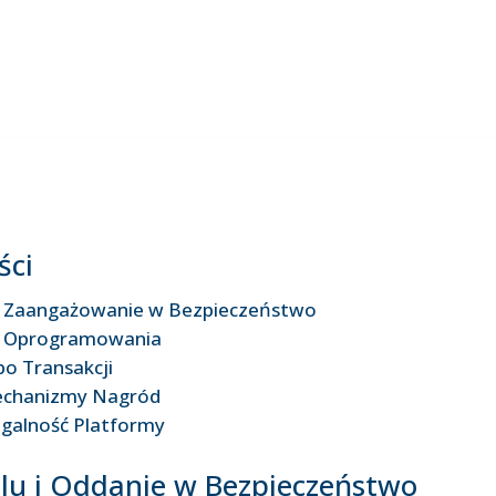
ści
i Zaangażowanie w Bezpieczeństwo
rzy Oprogramowania
po Transakcji
Mechanizmy Nagród
ągalność Platformy
lu i Oddanie w Bezpieczeństwo