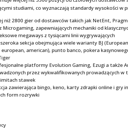
cymi studiami, co wyznaczają standardy wysokości w p
j niż 2800 gier od dostawców takich jak NetEnt, Pragma
z Microgaming, zapewniających mechaniki od klasycznyc
sowe megaways z tysiącami linii wygrywających
 szeroka sekcja obejmująca wiele warianty BJ (European
ch, european, american), punto banco, pokera kasynowego
Tiger
fesjonalne platformy Evolution Gaming, Ezugi a także 
rowadzonych przez wykwalifikowanych prowadzących w t
limitach stawek
cja zawierająca bingo, keno, karty zdrapki online i gry i
ch form rozrywki
wcy