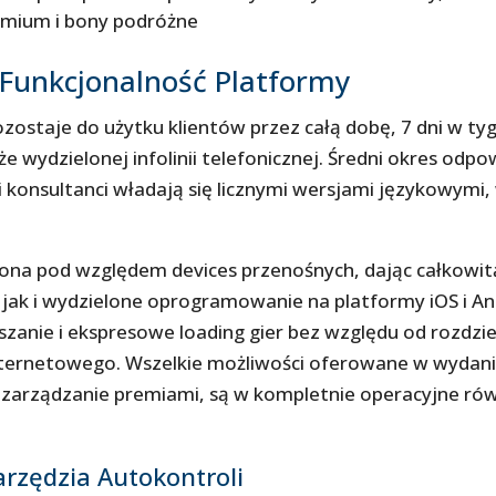
emium i bony podróżne
 Funkcjonalność Platformy
ozostaje do użytku klientów przez całą dobę, 7 dni w tyg
że wydzielonej infolinii telefonicznej. Średni okres odpo
i konsultanci władają się licznymi wersjami językowymi, 
ona pod względem devices przenośnych, dając całkowit
 jak i wydzielone oprogramowanie na platformy iOS i A
zanie i ekspresowe loading gier bez względu od rozdziel
nternetowego. Wszelkie możliwości oferowane w wydani
 zarządzanie premiami, są w kompletnie operacyjne równ
rzędzia Autokontroli