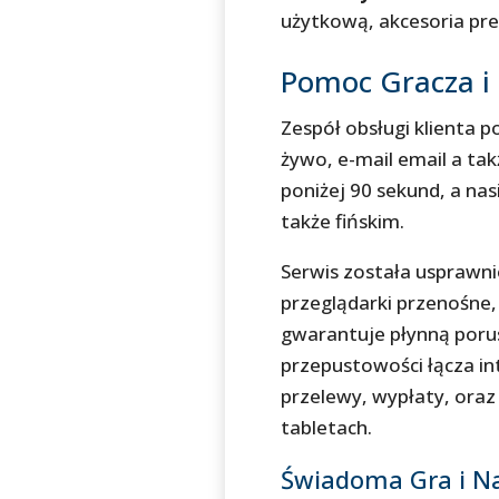
użytkową, akcesoria pr
Pomoc Gracza i
Zespół obsługi klienta p
żywo, e-mail email a tak
poniżej 90 sekund, a nas
także fińskim.
Serwis została usprawni
przeglądarki przenośne,
gwarantuje płynną porus
przepustowości łącza i
przelewy, wypłaty, oraz
tabletach.
Świadoma Gra i Na