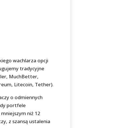
iego wachlarza opcji
ugujemy tradycyjne
ller, MuchBetter,
eum, Litecoin, Tether).
raczy o odmiennych
dy portfele
e mniejszym niż 12
y, z szansą ustalenia