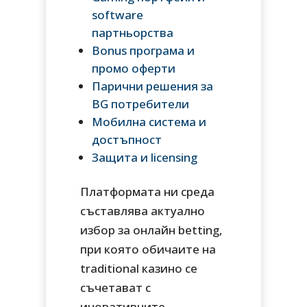
software
партньорства
Bonus програма и
промо оферти
Парични решения за
BG потребители
Мобилна система и
достъпност
Защита и licensing
Платформата ни среда
съставлява актуално
избор за онлайн betting,
при която обичаите на
traditional казино се
съчетават с
иновативните