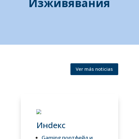
Изживявания
Ver más noticias
Инdeкс
Gaming портфейл и