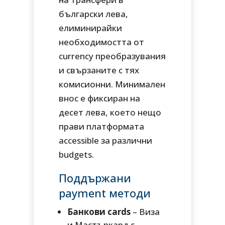
български лева,
елиминирайки
необходимостта от
currency преобразувания
и свързаните с тях
комисионни. Минимален
внос е фиксиран на
десет лева, което нещо
прави платформата
accessible за различни
budgets.
Поддържани
payment методи
Банкови cards
– Виза
и Мастъркард с