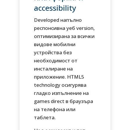
accessibility
Developed напълно
респонсивна уеб version,
оптимизирана за всички
видове мобилни
устройства без
необходимост от
инсталиране на
приложение. HTML5
technology осигурява
гладко изпълнение на
games direct в браузъра
на телефона или
таблета.