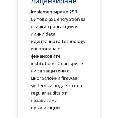
лицензиране
Implementираме 256-
битово SSL encryption за
всички трансакции и
лични data,
идентичната technology,
използвана от
финансовите
institutions. Сървърите
ни са защитени с
многослойни firewall
systems и подлежат на
regular audits от
независими
организации.