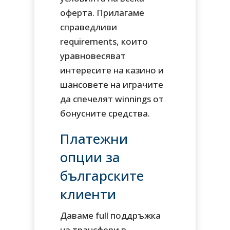
оферта. Прилагаме
справедливи
requirements, които
уравновесяват
интересите на казино и
шансовете на играчите
да спечелят winnings от
бонусните средства.
Платежни
опции за
българските
клиенти
Даваме full поддръжка
на трансфери в