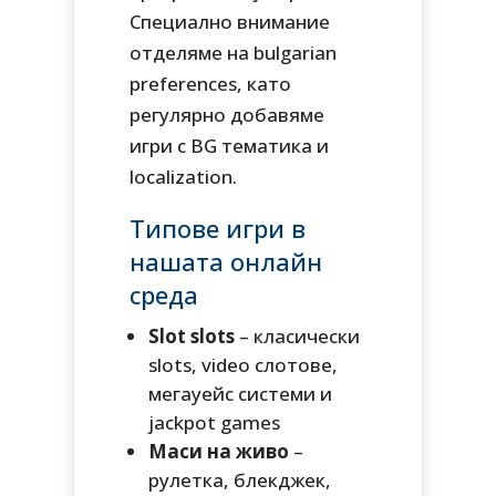
Специално внимание
отделяме на bulgarian
preferences, като
регулярно добавяме
игри с BG тематика и
localization.
Типове игри в
нашата онлайн
среда
Slot slots
– класически
slots, video слотове,
мегауейс системи и
jackpot games
Маси на живо
–
рулетка, блекджек,