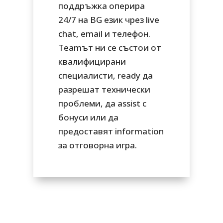
поддръжка оперира
24/7 на BG език чрез live
chat, email и телефон.
Teamът ни се състои от
квалифицирани
специалисти, ready да
разрешат технически
проблеми, да assist с
бонуси или да
предоставят information
за отговорна игра.