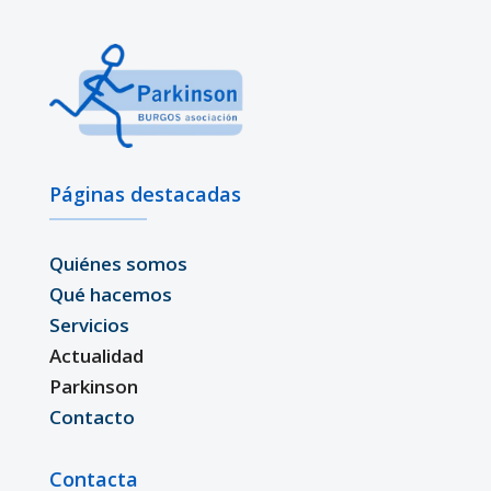
Páginas destacadas
Quiénes somos
Qué hacemos
Servicios
Actualidad
Parkinson
Contacto
Contacta