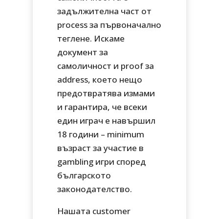
задължителна част от
process за първоначално
теглене. Искаме
документ за
самоличност и proof за
address, което нещо
предотвратява измами
и гарантира, че всеки
един играч е навършил
18 години – minimum
възраст за участие в
gambling игри според
българското
законодателство.
Нашата customer