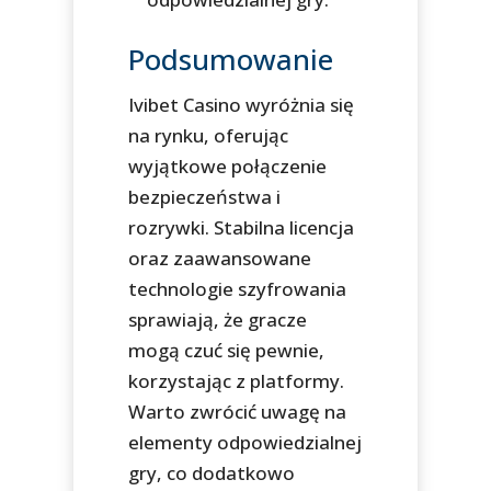
Podsumowanie
Ivibet Casino wyróżnia się
na rynku, oferując
wyjątkowe połączenie
bezpieczeństwa i
rozrywki. Stabilna licencja
oraz zaawansowane
technologie szyfrowania
sprawiają, że gracze
mogą czuć się pewnie,
korzystając z platformy.
Warto zwrócić uwagę na
elementy odpowiedzialnej
gry, co dodatkowo