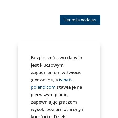
Ver más noticias
Bezpieczeństwo danych
jest kluczowym
zagadnieniem w świecie
gier online, a
ivibet-
poland.com
stawia je na
pierwszym planie,
zapewniając graczom
wysoki poziom ochrony i
komfortu. Dzięki