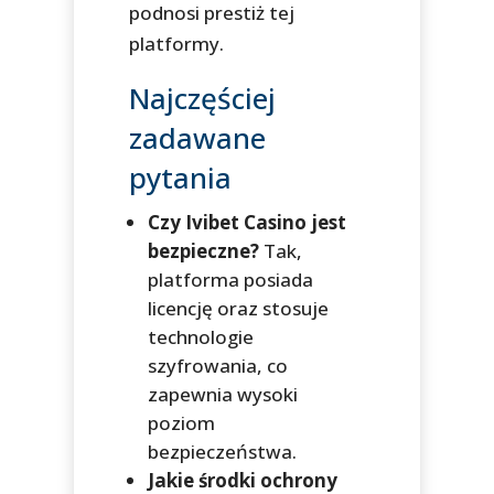
podnosi prestiż tej
platformy.
Najczęściej
zadawane
pytania
Czy Ivibet Casino jest
bezpieczne?
Tak,
platforma posiada
licencję oraz stosuje
technologie
szyfrowania, co
zapewnia wysoki
poziom
bezpieczeństwa.
Jakie środki ochrony