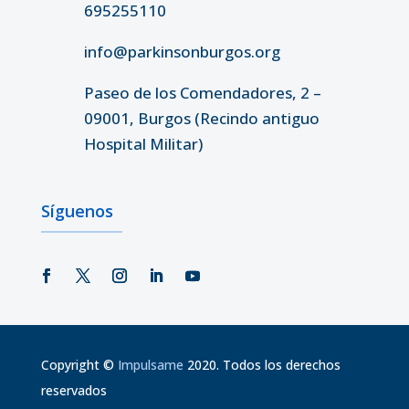
695255110
info@parkinsonburgos.org
Paseo de los Comendadores, 2 –
09001, Burgos (Recindo antiguo
Hospital Militar)
Síguenos
Copyright
©
Impulsame
2020. Todos los derechos
reservados