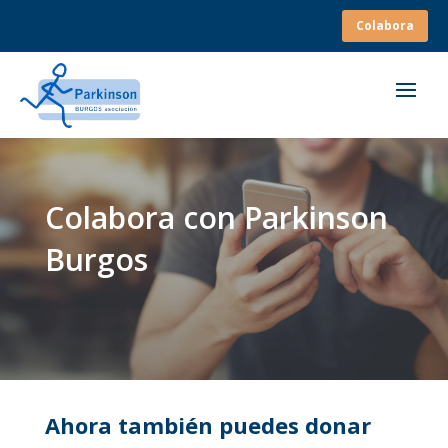
Colabora
Colabora con Parkinson
Burgos
Ahora también puedes donar