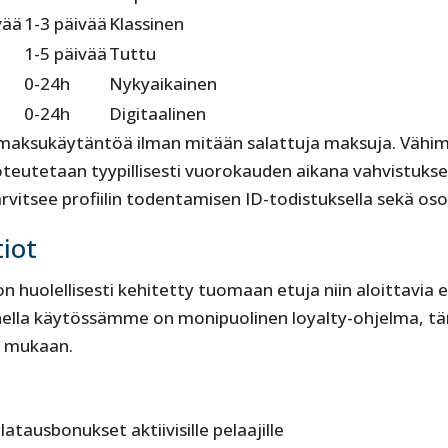
vää
1-3 päivää
Klassinen
1-5 päivää
Tuttu
0-24h
Nykyaikainen
0-24h
Digitaalinen
aksukäytäntöä ilman mitään salattuja maksuja. Vähimm
oteutetaan tyypillisesti vuorokauden aikana vahvistukse
rvitsee profiilin todentamisen ID-todistuksella sekä os
iot
uolellisesti kehitetty tuomaan etuja niin aloittavia ett
ella käytössämme on monipuolinen loyalty-ohjelma, tä
n mukaan.
latausbonukset aktiivisille pelaajille