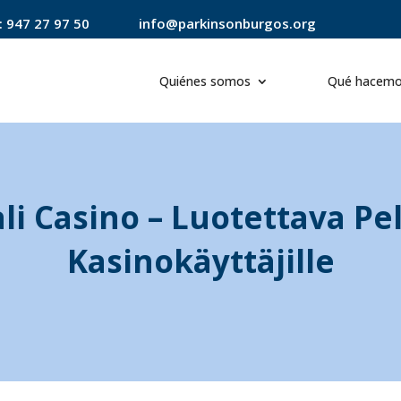
:
947 27 97 50
info@parkinsonburgos.org
Quiénes somos
Qué hacem
li Casino – Luotettava P
Kasinokäyttäjille