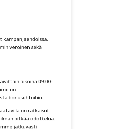
ät kampanjaehdoissa.
rmin veroinen sekä
ivittäin aikoina 09:00-
emme on
sta bonusehtoihin.
atavilla on ratkaisut
 ilman pitkää odottelua.
tamme jatkuvasti