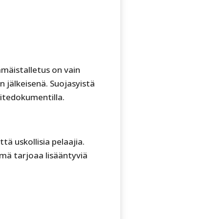
äistalletus on vain
n jälkeisenä. Suojasyistä
oitedokumentilla.
ä uskollisia pelaajia.
mä tarjoaa lisääntyviä