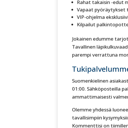
Rahat takaisin -edut
Vapaat pyöräytykset tu
VIP-ohjelma eksklusiivis
Kilpailut palkintopotte
Jokainen edumme tarjota
Tavallinen läpikulkuvaa
parempi verrattuna monell
Tukipalvelumm
Suomenkielinen asiakastu
01:00. Sähköposteilla p
ammattimaisesti valmen
Olemme yhdessä luoneet 
tavallisimpiin kysymyks
Kommenttisi on tiimille