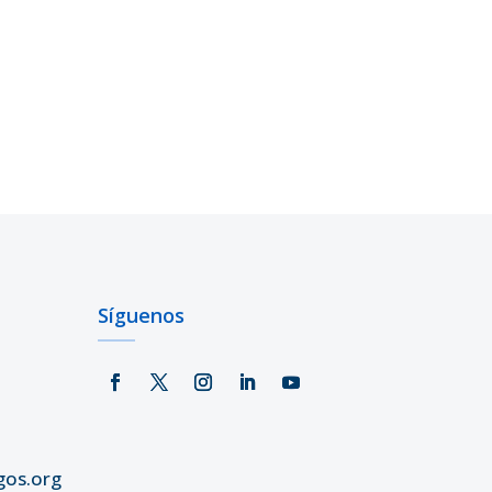
Síguenos
gos.org