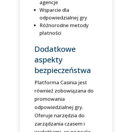
agencje
Wsparcie dla
odpowiedzialnej gry
Różnorodne metody
płatności
Dodatkowe
aspekty
bezpieczeństwa
Platforma Casinia jest
również zobowiązana do
promowania
odpowiedzialnej gry.
Oferuje narzędzia do
zarządzania czasem i
wydatkami, co pozwala