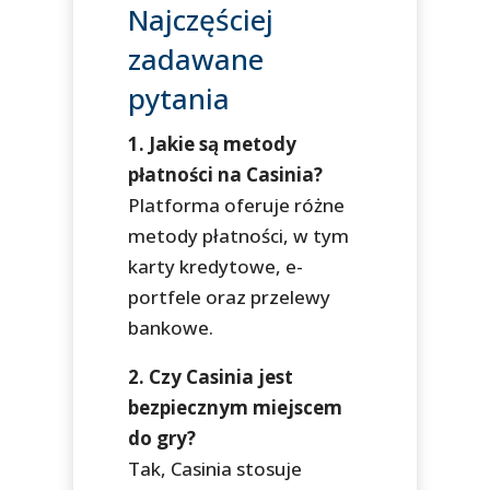
Najczęściej
zadawane
pytania
1. Jakie są metody
płatności na Casinia?
Platforma oferuje różne
metody płatności, w tym
karty kredytowe, e-
portfele oraz przelewy
bankowe.
2. Czy Casinia jest
bezpiecznym miejscem
do gry?
Tak, Casinia stosuje