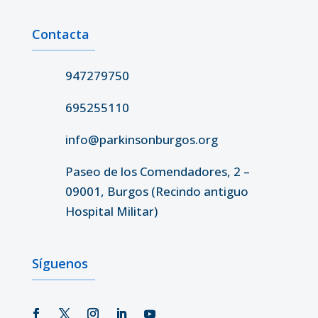
Contacta
947279750
695255110
info@parkinsonburgos.org
Paseo de los Comendadores, 2 –
09001, Burgos (Recindo antiguo
Hospital Militar)
Síguenos