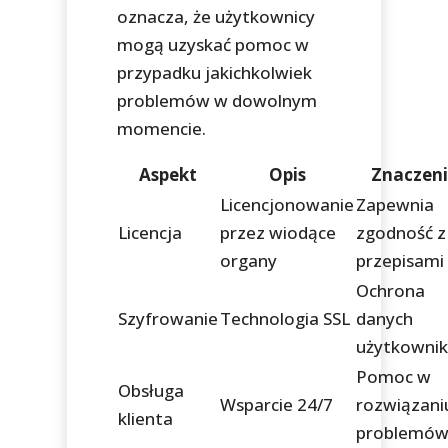
oznacza, że użytkownicy
mogą uzyskać pomoc w
przypadku jakichkolwiek
problemów w dowolnym
momencie.
Aspekt
Opis
Znaczen
Licencjonowanie
Zapewnia
Licencja
przez wiodące
zgodność z
organy
przepisami
Ochrona
Szyfrowanie
Technologia SSL
danych
użytkowni
Pomoc w
Obsługa
Wsparcie 24/7
rozwiązani
klienta
problemó