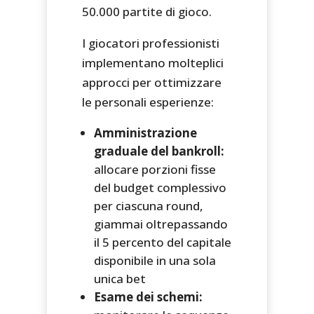
50.000 partite di gioco.
I giocatori professionisti
implementano molteplici
approcci per ottimizzare
le personali esperienze:
Amministrazione
graduale del bankroll:
allocare porzioni fisse
del budget complessivo
per ciascuna round,
giammai oltrepassando
il 5 percento del capitale
disponibile in una sola
unica bet
Esame dei schemi: