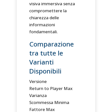
visiva immersiva senza
compromettere la
chiarezza delle
informazioni
fondamentali.
Comparazione
tra tutte le
Varianti
Disponibili
Versione
Return to Player Max
Varianza
Scommessa Minima
Fattore Max