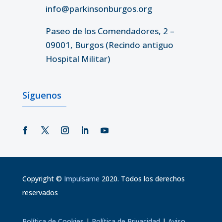
info@parkinsonburgos.org
Paseo de los Comendadores, 2 –
09001, Burgos (Recindo antiguo
Hospital Militar)
Síguenos
Copyright
©
Impulsame
2020. Todos los derechos
reservados
Política de Cookies
|
Política de Privacidad
|
Aviso