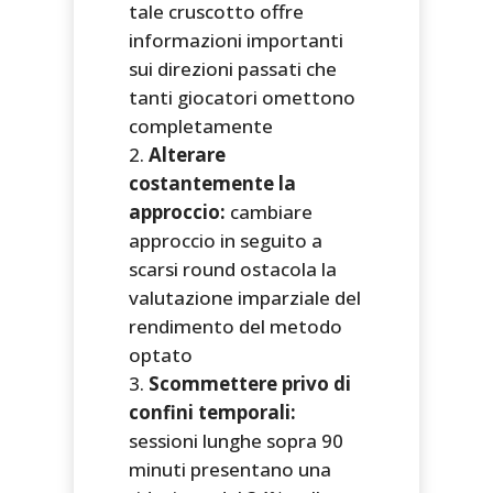
tale cruscotto offre
informazioni importanti
sui direzioni passati che
tanti giocatori omettono
completamente
Alterare
costantemente la
approccio:
cambiare
approccio in seguito a
scarsi round ostacola la
valutazione imparziale del
rendimento del metodo
optato
Scommettere privo di
confini temporali:
sessioni lunghe sopra 90
minuti presentano una