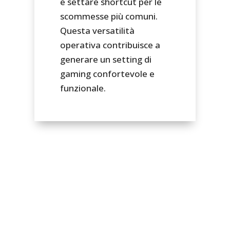
e settare shortcut per le
scommesse più comuni.
Questa versatilità
operativa contribuisce a
generare un setting di
gaming confortevole e
funzionale.