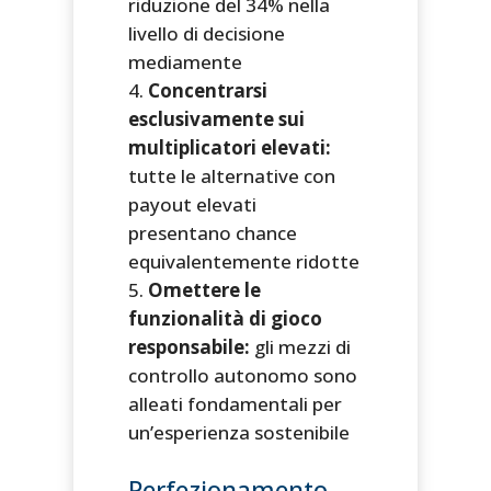
riduzione del 34% nella
livello di decisione
mediamente
Concentrarsi
esclusivamente sui
multiplicatori elevati:
tutte le alternative con
payout elevati
presentano chance
equivalentemente ridotte
Omettere le
funzionalità di gioco
responsabile:
gli mezzi di
controllo autonomo sono
alleati fondamentali per
un’esperienza sostenibile
Perfezionamento