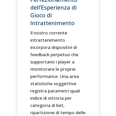
dell’Esperienza di
Gioco di
Intrattenimento
Il nostro corrente
intrattenimento
incorpora dispositivi di
feedback perpetuo che
supportano i player a
monitorare le proprie
performance. Una area
statistiche soggettive
registra parametri quali
indice di vittoria per
categoria di bet,
ripartizione di tempo delle