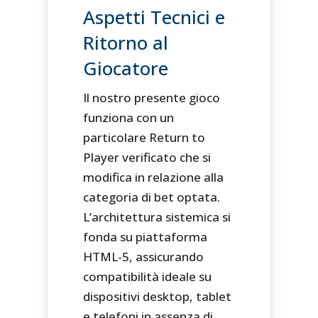
Aspetti Tecnici e
Ritorno al
Giocatore
Il nostro presente gioco
funziona con un
particolare Return to
Player verificato che si
modifica in relazione alla
categoria di bet optata.
L’architettura sistemica si
fonda su piattaforma
HTML-5, assicurando
compatibilità ideale su
dispositivi desktop, tablet
e telefoni in assenza di