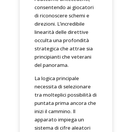
consentendo ai giocatori
di riconoscere schemi e
direzioni. L’incredibile
linearità delle direttive
occulta una profondità
strategica che attrae sia
principianti che veterani
del panorama.
La logica principale
necessita di selezionare
tra molteplici possibilità di
puntata prima ancora che
inizi il cammino. Il
apparato impiega un
sistema di cifre aleatori