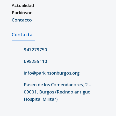
Actualidad
Parkinson
Contacto
Contacta
947279750
695255110
info@parkinsonburgos.org
Paseo de los Comendadores, 2 –
09001, Burgos (Recindo antiguo
Hospital Militar)