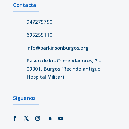
Contacta
947279750
695255110
info@parkinsonburgos.org
Paseo de los Comendadores, 2 –
09001, Burgos (Recindo antiguo
Hospital Militar)
Síguenos