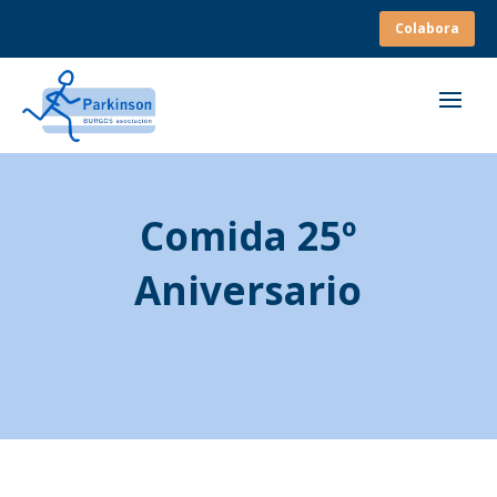
Colabora
Comida 25º
Aniversario