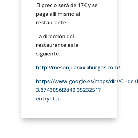
El precio será de 17€ y se
paga allí mismo al
restaurante.
La dirección del
restaurante es la
siguiente:
http://mesonjuanxxiiiburgos.com/
https://www.google.es/maps/dir//C.+d
3.6743056!2d42.3523251?
entry=ttu