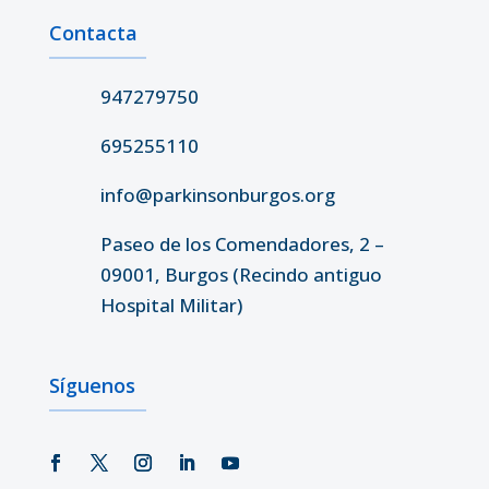
Contacta
947279750
695255110
info@parkinsonburgos.org
Paseo de los Comendadores, 2 –
09001, Burgos (Recindo antiguo
Hospital Militar)
Síguenos