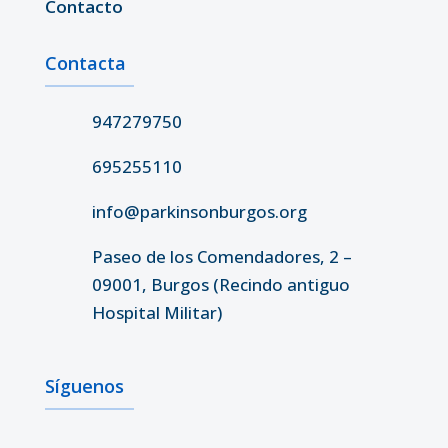
Contacto
Contacta
947279750
695255110
info@parkinsonburgos.org
Paseo de los Comendadores, 2 –
09001, Burgos (Recindo antiguo
Hospital Militar)
Síguenos