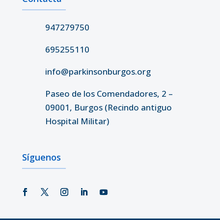
947279750
695255110
info@parkinsonburgos.org
Paseo de los Comendadores, 2 –
09001, Burgos (Recindo antiguo
Hospital Militar)
Síguenos