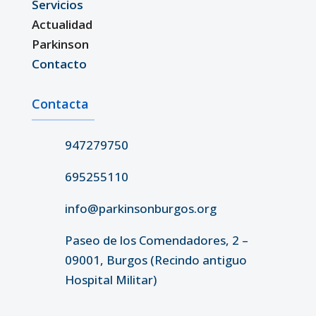
Servicios
Actualidad
Parkinson
Contacto
Contacta
947279750
695255110
info@parkinsonburgos.org
Paseo de los Comendadores, 2 –
09001, Burgos (Recindo antiguo
Hospital Militar)