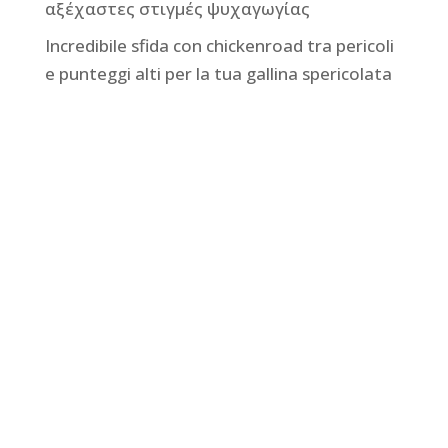
αξέχαστες στιγμές ψυχαγωγίας
Incredibile sfida con chickenroad tra pericoli
e punteggi alti per la tua gallina spericolata