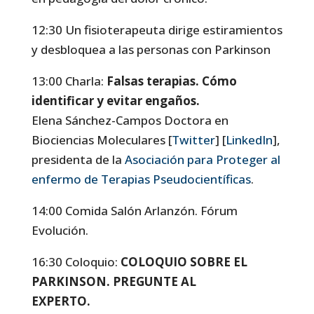
12:30 Un fisioterapeuta dirige estiramientos
y desbloquea a las personas con Parkinson
13:00 Charla:
Falsas terapias. Cómo
identificar y evitar engaños.
Elena Sánchez-Campos Doctora en
Biociencias Moleculares [
Twitter
] [
LinkedIn
],
presidenta de la
Asociación para Proteger al
enfermo de Terapias Pseudocientíficas
.
14:00 Comida Salón Arlanzón. Fórum
Evolución.
16:30 Coloquio:
COLOQUIO SOBRE EL
PARKINSON. PREGUNTE AL
EXPERTO.