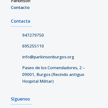
Parkinson
Contacto
Contacta
947279750
695255110
info@parkinsonburgos.org
Paseo de los Comendadores, 2 –
09001, Burgos (Recindo antiguo
Hospital Militar)
Síguenos