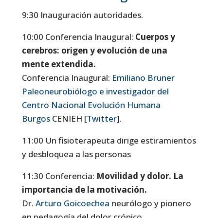
9:30 Inauguración autoridades.
10:00 Conferencia Inaugural:
Cuerpos y
cerebros: origen y evolución de una
mente
extendida.
Conferencia Inaugural:
Emiliano Bruner
Paleoneurobiólogo e investigador del
Centro Nacional Evolución Humana
Burgos
CENIEH [
Twitter
].
11:00 Un fisioterapeuta dirige estiramientos
y desbloquea a las personas
11:30 Conferencia:
Movilidad y dolor. La
importancia de la motivación.
Dr.
Arturo Goicoechea
neurólogo y pionero
en pedagogía del dolor crónico.