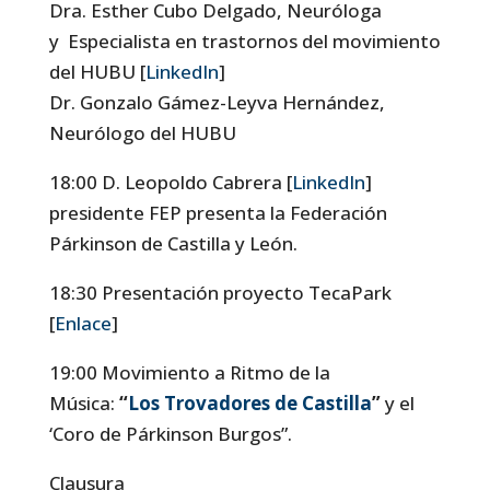
Dra. Esther Cubo Delgado, Neuróloga
y Especialista en trastornos del movimiento
del HUBU [
LinkedIn
]
Dr. Gonzalo Gámez-Leyva Hernández,
Neurólogo del HUBU
18:00 D. Leopoldo Cabrera [
LinkedIn
]
presidente FEP presenta la Federación
Párkinson de Castilla y León.
18:30 Presentación proyecto TecaPark
[
Enlace
]
19:00 Movimiento a Ritmo de la
Música:
“
Los Trovadores de Castilla
”
y el
‘Coro de Párkinson Burgos”.
Clausura