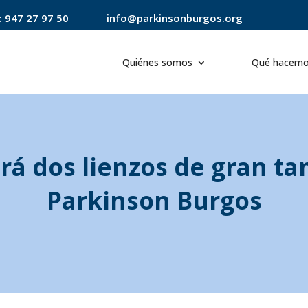
:
947 27 97 50
info@parkinsonburgos.org
Quiénes somos
Qué hacem
rá dos lienzos de gran ta
Parkinson Burgos