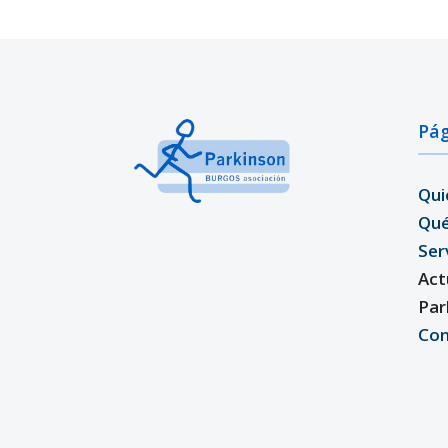
Pág
Qui
Qu
Ser
Act
Par
Con