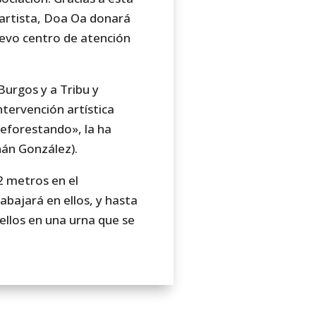
a artista, Doa Oa donará
nuevo centro de atención
Burgos y a Tribu y
ntervención artística
Reforestando», la ha
nán González).
2 metros en el
abajará en ellos, y hasta
 ellos en una urna que se