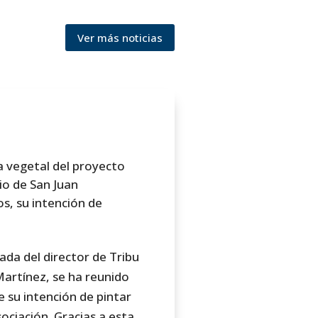
Ver más noticias
a vegetal del proyecto
io de San Juan
s, su intención de
ada del director de Tribu
 Martínez, se ha reunido
 su intención de pintar
ociación. Gracias a esta