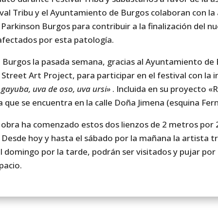
stival Tribu y el Ayuntamiento de Burgos colaboran con l
a Parkinson Burgos para contribuir a la finalización del 
afectados por esta patología.
 a Burgos la pasada semana, gracias al Ayuntamiento de 
reet Art Project, para participar en el festival con la i
 gayuba, uva de oso, uva ursi»
. Incluida en su proyecto «
a que se encuentra en la calle Doña Jimena (esquina Fer
obra ha comenzado estos dos lienzos de 2 metros por 
Desde hoy y hasta el sábado por la mañana la artista tr
 el domingo por la tarde, podrán ser visitados y pujar por
pacio.