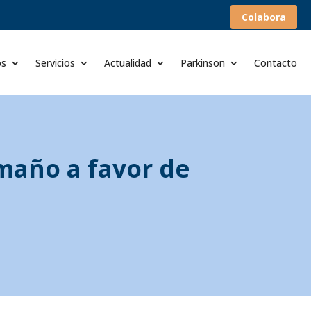
Colabora
os
Servicios
Actualidad
Parkinson
Contacto
maño a favor de