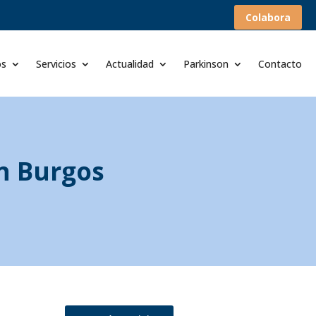
Colabora
os
Servicios
Actualidad
Parkinson
Contacto
n Burgos