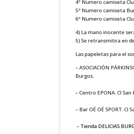
4º Numero camiseta Clu
5º Numero camiseta Bur
6º Numero camiseta Clu
4) La mano inocente ser
5) Se retransmitira en d
Las papeletas para el so
– ASOCIACIÓN PÁRKINSON
Burgos.
– Centro EPONA. Cl San 
– Bar OÉ OÉ SPORT. Cl S
– Tienda DELICIAS BUR