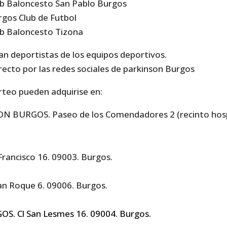
b Baloncesto San Pablo Burgos
gos Club de Futbol
b Baloncesto Tizona
an deportistas de los equipos deportivos.
irecto por las redes sociales de parkinson Burgos
rteo pueden adquirise en:
 BURGOS. Paseo de los Comendadores 2 (recinto hospit
Francisco 16. 09003. Burgos.
an Roque 6. 09006. Burgos.
GOS.
Cl San Lesmes 16. 09004. Burgos.