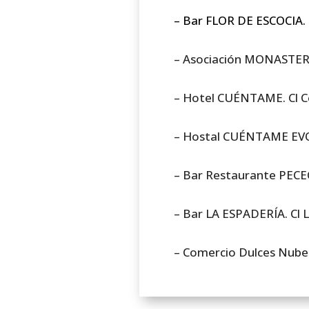
– Bar FLOR DE ESCOCIA.
– Asociación MONASTE
– Hotel CUÉNTAME. Cl Co
– Hostal CUÉNTAME EVOL
– Bar Restaurante PECEC
– Bar LA ESPADERÍA. Cl 
– Comercio Dulces Nube. 