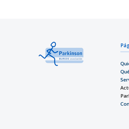
Pág
Qui
Qu
Ser
Act
Par
Con