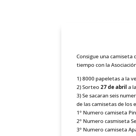
Consigue una camiseta d
tiempo con la Asociació
1) 8000 papeletas a la v
2) Sorteo
27 de abril
a l
3) Se sacaran seis nume
de las camisetas de los 
1º Numero camiseta Pin
2º Numero casmiseta Se
3º Numero camiseta Ap