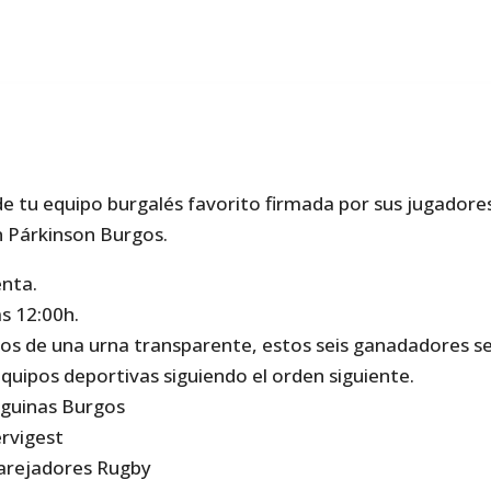
e tu equipo burgalés favorito firmada por sus jugadore
n Párkinson Burgos.
enta.
as 12:00h.
ros de una urna transparente, estos seis ganadadores se
equipos deportivas siguiendo el orden siguiente.
guinas Burgos
rvigest
arejadores Rugby