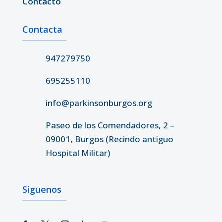
Contacto
Contacta
947279750
695255110
info@parkinsonburgos.org
Paseo de los Comendadores, 2 –
09001, Burgos (Recindo antiguo
Hospital Militar)
Síguenos