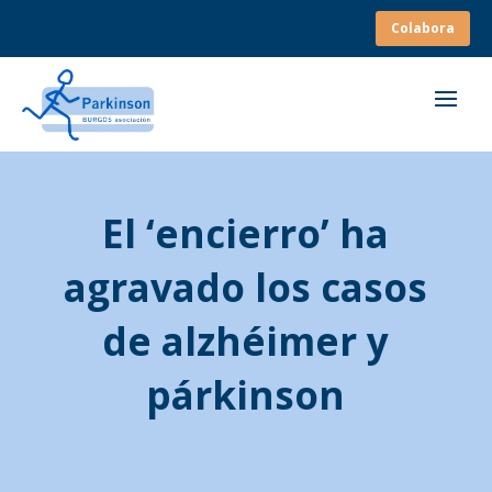
Colabora
El ‘encierro’ ha
agravado los casos
de alzhéimer y
párkinson