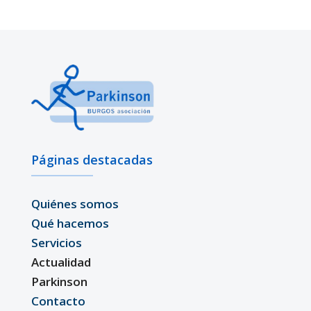
Páginas destacadas
Quiénes somos
Qué hacemos
Servicios
Actualidad
Parkinson
Contacto