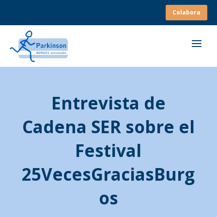
Colabora
Entrevista de
Cadena SER sobre el
Festival
25VecesGraciasBurg
os