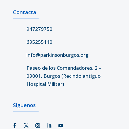
Contacta
947279750
695255110
info@parkinsonburgos.org
Paseo de los Comendadores, 2 –
09001, Burgos (Recindo antiguo
Hospital Militar)
Síguenos