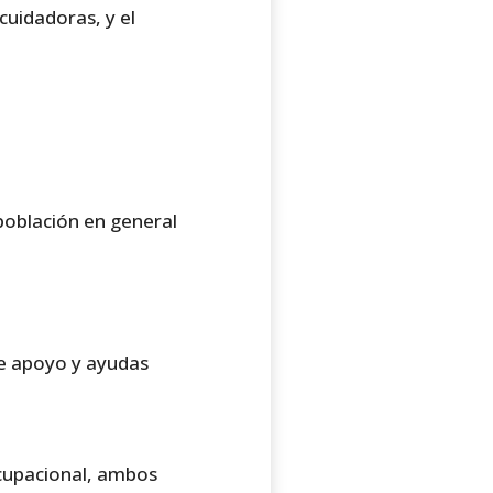
uidadoras, y el
 población en general
de apoyo y ayudas
Ocupacional, ambos