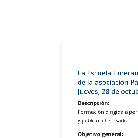
—
La Escuela Itineran
de la asociación P
jueves, 28 de octu
Descripción:
Formación dirigida a pe
y público interesado.
Objetivo general: