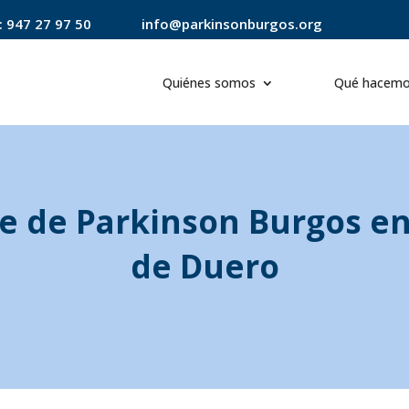
:
947 27 97 50
info@parkinsonburgos.org
Quiénes somos
Qué hacem
te de Parkinson Burgos en 
de Duero