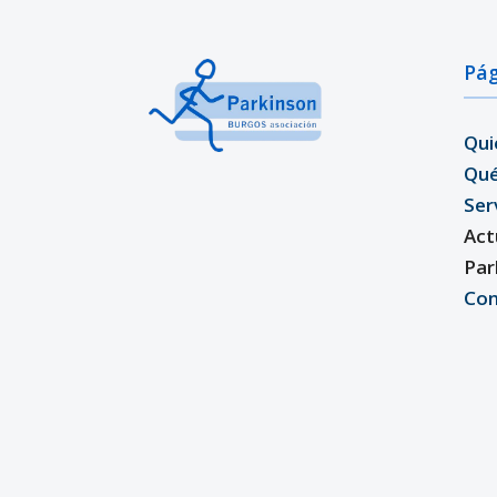
Pág
Qui
Qu
Ser
Act
Par
Con