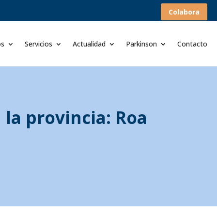
Colabora
os
Servicios
Actualidad
Parkinson
Contacto
la provincia: Roa