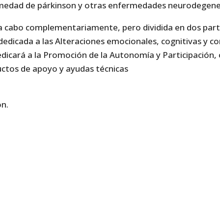
rmedad de párkinson y otras enfermedades neurodegene
 a cabo complementariamente, pero dividida en dos part
dedicada a las Alteraciones emocionales, cognitivas y c
dicará a la Promoción de la Autonomía y Participación, 
ctos de apoyo y ayudas técnicas
ón.