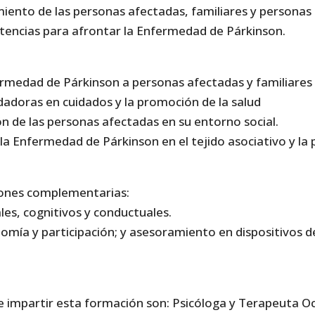
ento de las personas afectadas, familiares y personas c
tencias para afrontar la Enfermedad de Párkinson.
ermedad de Párkinson a personas afectadas y familiares
dadoras en cuidados y la promoción de la salud
ión de las personas afectadas en su entorno social.
zar la Enfermedad de Párkinson en el tejido asociativo y la
iones complementarias:
es, cognitivos y conductuales.
omía y participación; y asesoramiento en dispositivos 
e impartir esta formación son: Psicóloga y Terapeuta 