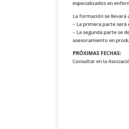
especializados en enfe
La formación se llevará
– La primera parte será 
– La segunda parte se de
asesoramiento en produ
PRÓXIMAS FECHAS:
Consultar en la Asociaci