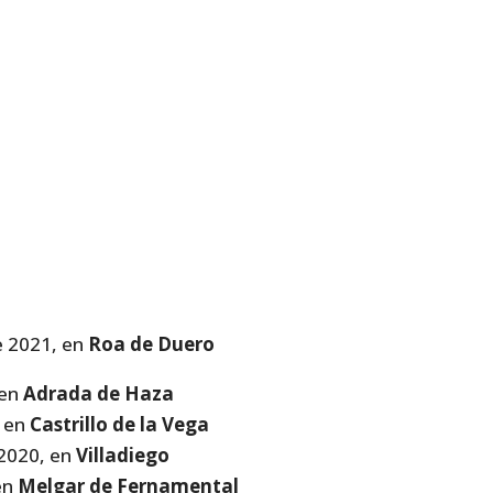
e 2021, en
Roa de Duero
 en
Adrada de Haza
, en
Castrillo de la Vega
 2020, en
Villadiego
en
Melgar de Fernamental