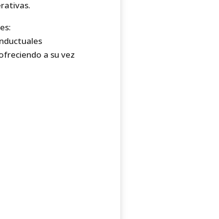
rativas.
es:
onductuales
ofreciendo a su vez