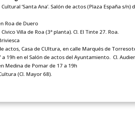
 Cultural ‘Santa Ana’. Salón de actos (Plaza España s/n) 
en Roa de Duero
ívico Villa de Roa (3ª planta). Cl. El Tinte 27. Roa.
riviesca
de actos, Casa de CUltura, en calle Marqués de Torresot
 a 19h en el Salón de actos del Ayuntamiento. Cl. Audien
en Medina de Pomar de 17 a 19h
ultura (Cl. Mayor 68).