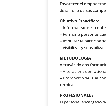
Favorecer el empoderami
desarrollo de sus compe
Objetivo Específico:
– Informar sobre la enf
– Formar a personas cui
– Impulsar la participac
– Visibilizar y sensibili
METODOLOGÍA
A través de dos formac
– Alteraciones emocional
– Promoción de la auton
técnicas
PROFESIONALES
El personal encargado d