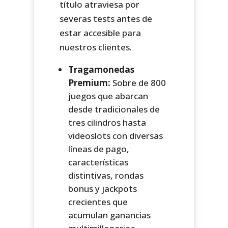
título atraviesa por
severas tests antes de
estar accesible para
nuestros clientes.
Tragamonedas
Premium:
Sobre de 800
juegos que abarcan
desde tradicionales de
tres cilindros hasta
videoslots con diversas
líneas de pago,
características
distintivas, rondas
bonus y jackpots
crecientes que
acumulan ganancias