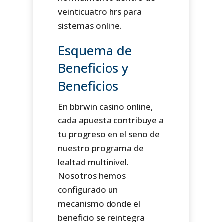
veinticuatro hrs para
sistemas online.
Esquema de
Beneficios y
Beneficios
En bbrwin casino online,
cada apuesta contribuye a
tu progreso en el seno de
nuestro programa de
lealtad multinivel.
Nosotros hemos
configurado un
mecanismo donde el
beneficio se reintegra