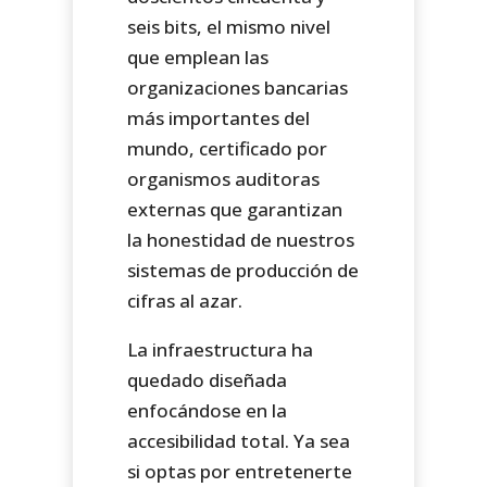
seis bits, el mismo nivel
que emplean las
organizaciones bancarias
más importantes del
mundo, certificado por
organismos auditoras
externas que garantizan
la honestidad de nuestros
sistemas de producción de
cifras al azar.
La infraestructura ha
quedado diseñada
enfocándose en la
accesibilidad total. Ya sea
si optas por entretenerte