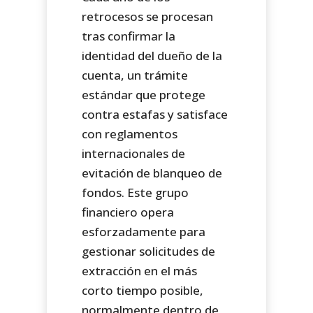
retrocesos se procesan
tras confirmar la
identidad del dueño de la
cuenta, un trámite
estándar que protege
contra estafas y satisface
con reglamentos
internacionales de
evitación de blanqueo de
fondos. Este grupo
financiero opera
esforzadamente para
gestionar solicitudes de
extracción en el más
corto tiempo posible,
normalmente dentro de