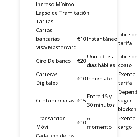
Ingreso Mínimo
Lapso de Tramitación
Tarifas
Cartas
Libre d
bancarias
€10
Instantáneo
tarifa
Visa/Mastercard
Uno a tres
Libre d
Giro De banco
€20
días hábiles
costo
Carteras
Exento
€10
Inmediato
Digitales
tarifa
Depend
Entre 15 y
Criptomonedas
€15
según
30 minutos
blockch
Transacción
Al
Exento
€10
Móvil
momento
cargo
Cada uno de los