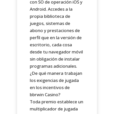
con SO de operación iOS y
Android. Accedes a la
propia biblioteca de
juegos, sistemas de
abono y prestaciones de
perfil que en la versión de
escritorio, cada cosa
desde tu navegador móvil
sin obligación de instalar
programas adicionales.
¿De qué manera trabajan
los exigencias de jugada
en los incentivos de
bbrwin Casino?
Toda premio establece un
multiplicador de jugada