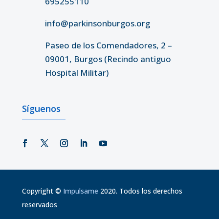
695255110
info@parkinsonburgos.org
Paseo de los Comendadores, 2 –
09001, Burgos (Recindo antiguo
Hospital Militar)
Síguenos
Copyright
©
Impulsame
2020. Todos los derechos
reservados