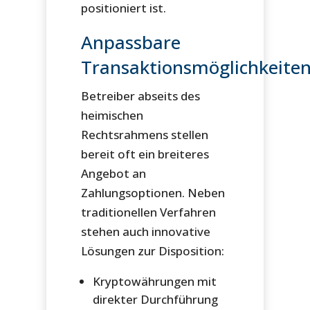
positioniert ist.
Anpassbare
Transaktionsmöglichkeite
Betreiber abseits des
heimischen
Rechtsrahmens stellen
bereit oft ein breiteres
Angebot an
Zahlungsoptionen. Neben
traditionellen Verfahren
stehen auch innovative
Lösungen zur Disposition:
Kryptowährungen mit
direkter Durchführung