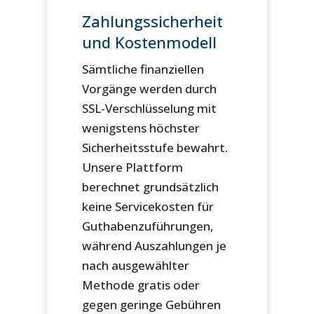
Zahlungssicherheit
und Kostenmodell
Sämtliche finanziellen
Vorgänge werden durch
SSL-Verschlüsselung mit
wenigstens höchster
Sicherheitsstufe bewahrt.
Unsere Plattform
berechnet grundsätzlich
keine Servicekosten für
Guthabenzuführungen,
während Auszahlungen je
nach ausgewählter
Methode gratis oder
gegen geringe Gebühren