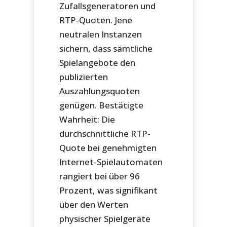
Zufallsgeneratoren und
RTP-Quoten. Jene
neutralen Instanzen
sichern, dass sämtliche
Spielangebote den
publizierten
Auszahlungsquoten
genügen. Bestätigte
Wahrheit: Die
durchschnittliche RTP-
Quote bei genehmigten
Internet-Spielautomaten
rangiert bei über 96
Prozent, was signifikant
über den Werten
physischer Spielgeräte