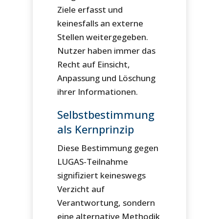
Ziele erfasst und
keinesfalls an externe
Stellen weitergegeben.
Nutzer haben immer das
Recht auf Einsicht,
Anpassung und Löschung
ihrer Informationen.
Selbstbestimmung
als Kernprinzip
Diese Bestimmung gegen
LUGAS-Teilnahme
signifiziert keineswegs
Verzicht auf
Verantwortung, sondern
eine alternative Methodik