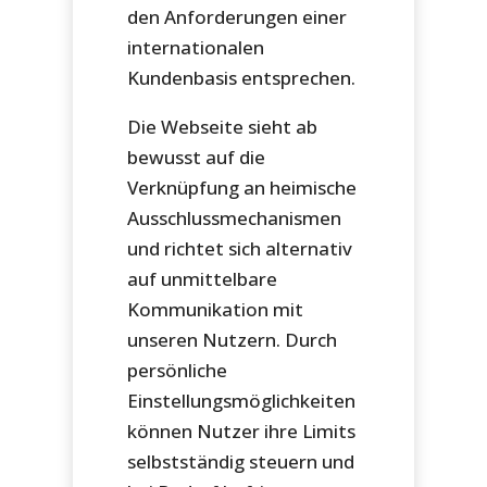
den Anforderungen einer
internationalen
Kundenbasis entsprechen.
Die Webseite sieht ab
bewusst auf die
Verknüpfung an heimische
Ausschlussmechanismen
und richtet sich alternativ
auf unmittelbare
Kommunikation mit
unseren Nutzern. Durch
persönliche
Einstellungsmöglichkeiten
können Nutzer ihre Limits
selbstständig steuern und