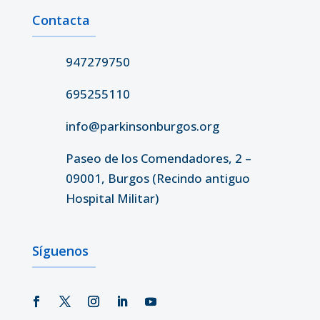
Contacta
947279750
695255110
info@parkinsonburgos.org
Paseo de los Comendadores, 2 –
09001, Burgos (Recindo antiguo
Hospital Militar)
Síguenos