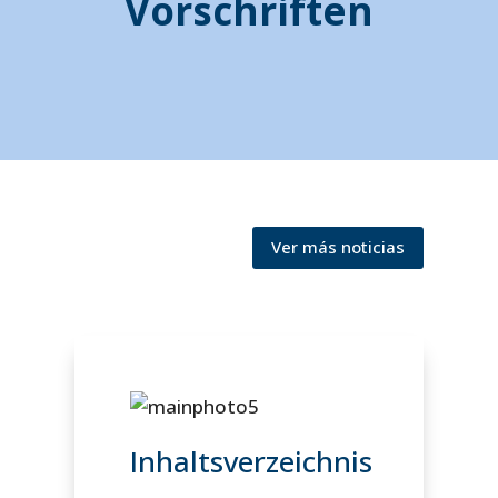
Vorschriften
Ver más noticias
Inhaltsverzeichnis