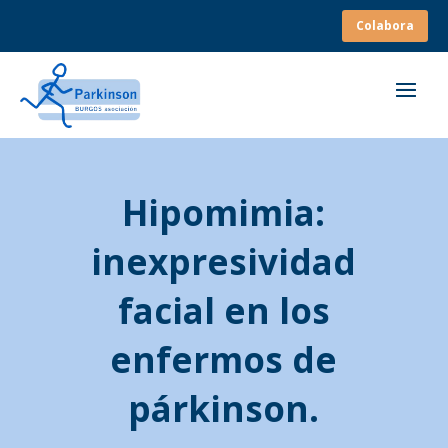
Colabora
Hipomimia:
inexpresividad
facial en los
enfermos de
párkinson.