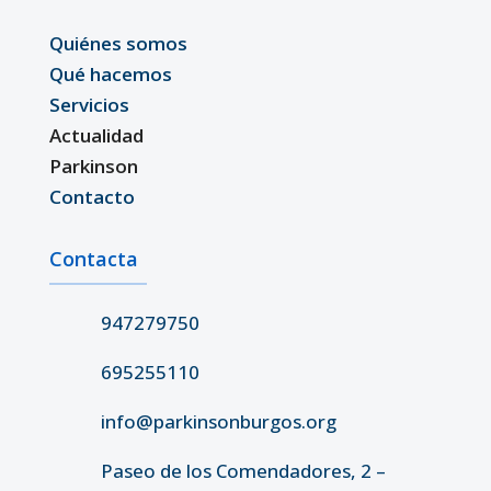
Quiénes somos
Qué hacemos
Servicios
Actualidad
Parkinson
Contacto
Contacta
947279750
695255110
info@parkinsonburgos.org
Paseo de los Comendadores, 2 –