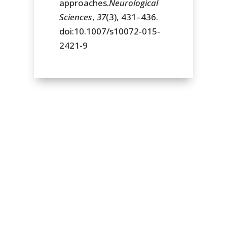
approaches.
Neurological
Sciences
,
37
(3), 431–436.
doi:10.1007/s10072-015-
2421-9