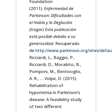
Foundation
(2011).
Enfermedad de
Parkinson: Dificultades con
el Habla y la Deglución
(tragar) Esta publicación
está posible debido a su
generosidad
. Recuperado
de
http://www.parkinson.org/sites/defaul
Ricciardi, L., Baggio, P.,
Ricciardi, D., Morabito, B.,
Pomponi, M., Bentivoglio,
A. R., … Volpe, D. (2015).
Rehabilitation of
hypomimia in Parkinson’s
disease: A feasibility study
of two different