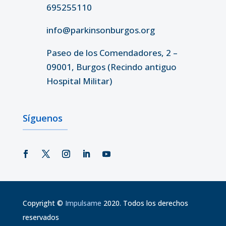
695255110
info@parkinsonburgos.org
Paseo de los Comendadores, 2 –
09001, Burgos (Recindo antiguo
Hospital Militar)
Síguenos
Copyright
©
Impulsame
2020. Todos los derechos
reservados