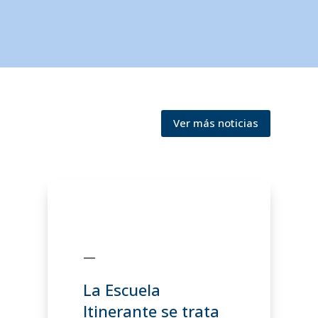
Ver más noticias
—
La Escuela
Itinerante se trata