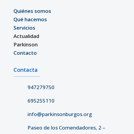
Quiénes somos
Qué hacemos
Servicios
Actualidad
Parkinson
Contacto
Contacta
947279750
695255110
info@parkinsonburgos.org
Paseo de los Comendadores, 2 –