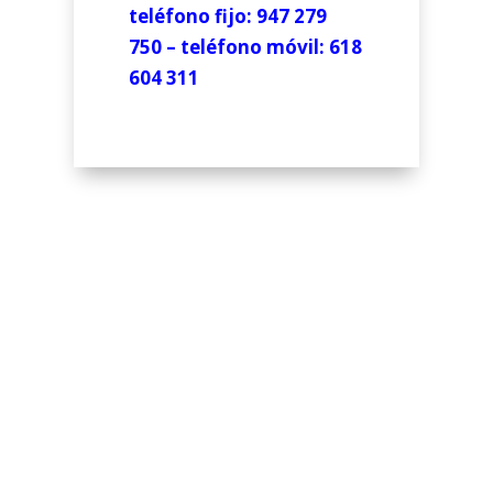
teléfono fijo: 947 279
750 –
teléfono móvil: 618
604 311