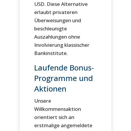
USD. Diese Alternative
erlaubt privateren
Überweisungen und
beschleunigte
Auszahlungen ohne
Involvierung klassischer
Bankinstitute.
Laufende Bonus-
Programme und
Aktionen
Unsere
Willkommensaktion
orientiert sich an
erstmalige angemeldete