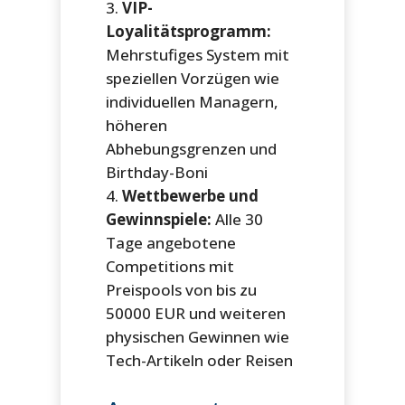
VIP-
Loyalitätsprogramm:
Mehrstufiges System mit
speziellen Vorzügen wie
individuellen Managern,
höheren
Abhebungsgrenzen und
Birthday-Boni
Wettbewerbe und
Gewinnspiele:
Alle 30
Tage angebotene
Competitions mit
Preispools von bis zu
50000 EUR und weiteren
physischen Gewinnen wie
Tech-Artikeln oder Reisen