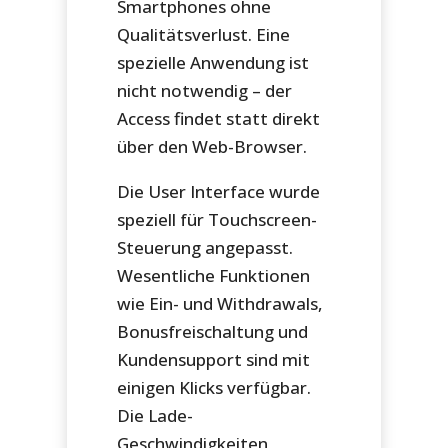
Smartphones ohne
Qualitätsverlust. Eine
spezielle Anwendung ist
nicht notwendig – der
Access findet statt direkt
über den Web-Browser.
Die User Interface wurde
speziell für Touchscreen-
Steuerung angepasst.
Wesentliche Funktionen
wie Ein- und Withdrawals,
Bonusfreischaltung und
Kundensupport sind mit
einigen Klicks verfügbar.
Die Lade-
Geschwindigkeiten