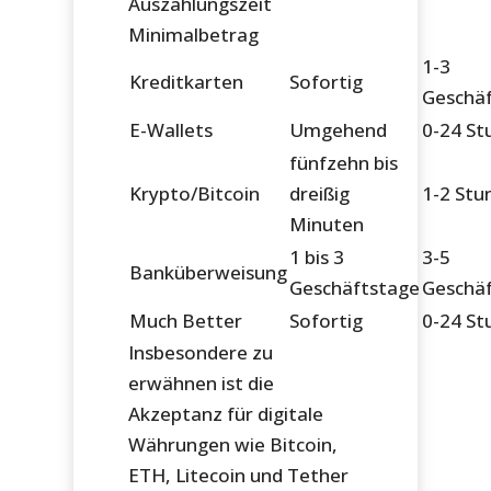
Auszahlungszeit
Minimalbetrag
1-3
Kreditkarten
Sofortig
Geschä
E-Wallets
Umgehend
0-24 St
fünfzehn bis
Krypto/Bitcoin
dreißig
1-2 Stu
Minuten
1 bis 3
3-5
Banküberweisung
Geschäftstage
Geschä
Much Better
Sofortig
0-24 St
Insbesondere zu
erwähnen ist die
Akzeptanz für digitale
Währungen wie Bitcoin,
ETH, Litecoin und Tether