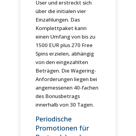
User und erstreckt sich
über die initialen vier
Einzahlungen. Das
Komplettpaket kann
einen Umfang von bis zu
1500 EUR plus 270 Free
Spins erzielen, abhängig
von den eingezahlten
Beträgen. Die Wagering-
Anforderungen liegen bei
angemessenen 40-fachen
des Bonusbetrags
innerhalb von 30 Tagen.
Periodische
Promotionen für