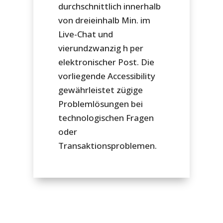
durchschnittlich innerhalb
von dreieinhalb Min. im
Live-Chat und
vierundzwanzig h per
elektronischer Post. Die
vorliegende Accessibility
gewährleistet zügige
Problemlösungen bei
technologischen Fragen
oder
Transaktionsproblemen.