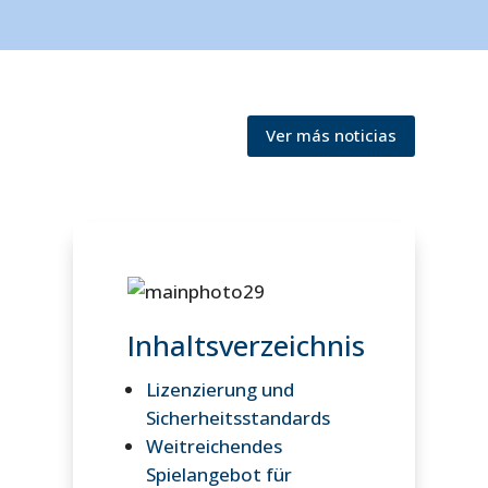
Ver más noticias
Inhaltsverzeichnis
Lizenzierung und
Sicherheitsstandards
Weitreichendes
Spielangebot für