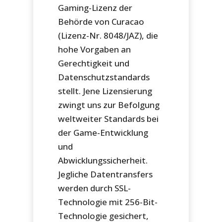
Gaming-Lizenz der
Behörde von Curacao
(Lizenz-Nr. 8048/JAZ), die
hohe Vorgaben an
Gerechtigkeit und
Datenschutzstandards
stellt. Jene Lizensierung
zwingt uns zur Befolgung
weltweiter Standards bei
der Game-Entwicklung
und
Abwicklungssicherheit.
Jegliche Datentransfers
werden durch SSL-
Technologie mit 256-Bit-
Technologie gesichert,