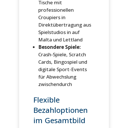
Tische mit
professionellen
Croupiers in
Direktübertragung aus
Spielstudios in auf
Malta und Lettland
Besondere Spiele:
Crash-Spiele, Scratch
Cards, Bingospiel und
digitale Sport-Events
für Abwechslung
zwischendurch
Flexible
Bezahloptionen
im Gesamtbild