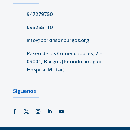
947279750
695255110
info@parkinsonburgos.org
Paseo de los Comendadores, 2 –
09001, Burgos (Recindo antiguo
Hospital Militar)
Síguenos