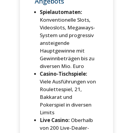
Angebots
Spielautomaten:
Konventionelle Slots,
Videoslots, Megaways-
System und progressiv
ansteigende
Hauptgewinne mit
Gewinnbeträgen bis zu
diversen Mio. Euro
Casino-Tischspiele:
Viele Ausführungen von
Roulettespiel, 21,
Bakkarat und
Pokerspiel in diversen
Limits
Live Casino:
Oberhalb
von 200 Live-Dealer-