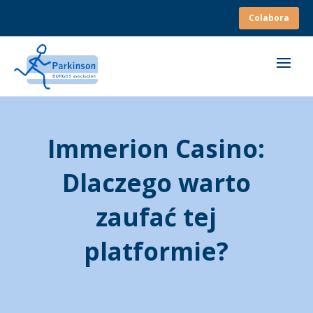
Colabora
Immerion Casino:
Dlaczego warto
zaufać tej
platformie?