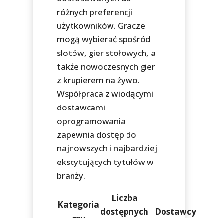
różnych preferencji
użytkowników. Gracze
mogą wybierać spośród
slotów, gier stołowych, a
także nowoczesnych gier
z krupierem na żywo.
Współpraca z wiodącymi
dostawcami
oprogramowania
zapewnia dostęp do
najnowszych i najbardziej
ekscytujących tytułów w
branży.
Liczba
Kategoria
dostępnych
Dostawcy