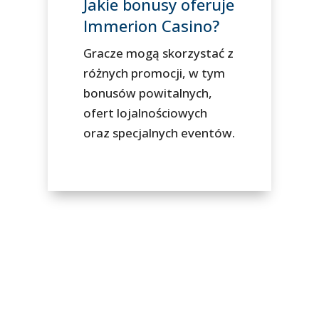
Jakie bonusy oferuje
Immerion Casino?
Gracze mogą skorzystać z
różnych promocji, w tym
bonusów powitalnych,
ofert lojalnościowych
oraz specjalnych eventów.