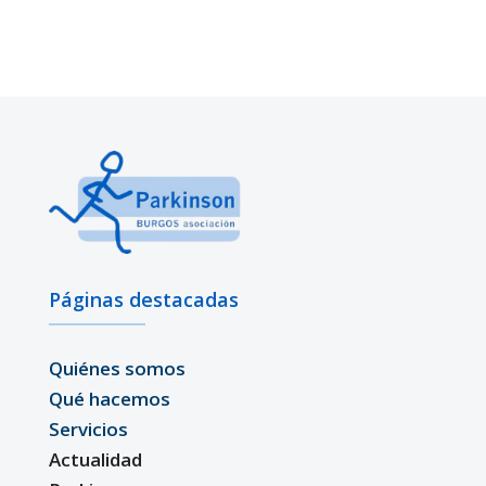
Páginas destacadas
Quiénes somos
Qué hacemos
Servicios
Actualidad