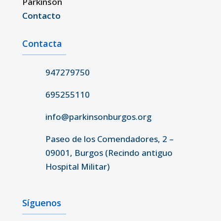
Parkinson
Contacto
Contacta
947279750
695255110
info@parkinsonburgos.org
Paseo de los Comendadores, 2 –
09001, Burgos (Recindo antiguo
Hospital Militar)
Síguenos