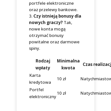
portfele elektroniczne
oraz przelewy bankowe.
Czy istnieją bonusy dla
nowych graczy?
Tak,
nowe konta mogą
otrzymać bonusy
powitalne oraz darmowe
spiny.
Rodzaj
Minimalna
Czas realizacj
wpłaty
kwota
Karta
10 zł
Natychmiasto
kredytowa
Portfel
10 zł
Natychmiasto
elektroniczny