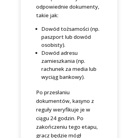
odpowiednie dokumenty,
takie jak:
Dowód tożsamości (np.
paszport lub dowód
osobisty).
Dowód adresu
zamieszkania (np.
rachunek za media lub
wyciąg bankowy).
Po przesłaniu
dokumentów, kasyno z
reguły weryfikuje je w
ciągu 24 godzin. Po
zakończeniu tego etapu,
gracz będzie mógł