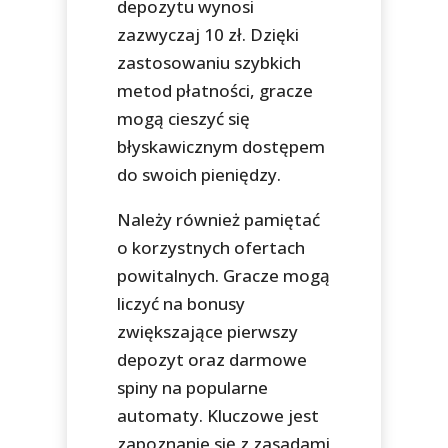
depozytu wynosi
zazwyczaj 10 zł. Dzięki
zastosowaniu szybkich
metod płatności, gracze
mogą cieszyć się
błyskawicznym dostępem
do swoich pieniędzy.
Należy również pamiętać
o korzystnych ofertach
powitalnych. Gracze mogą
liczyć na bonusy
zwiększające pierwszy
depozyt oraz darmowe
spiny na popularne
automaty. Kluczowe jest
zapoznanie się z zasadami