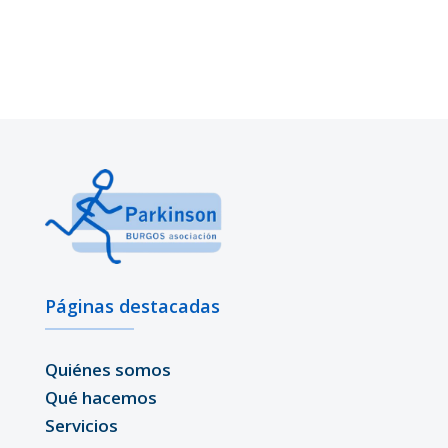
Páginas destacadas
Quiénes somos
Qué hacemos
Servicios