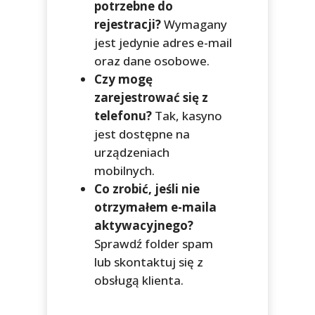
potrzebne do
rejestracji?
Wymagany
jest jedynie adres e-mail
oraz dane osobowe.
Czy mogę
zarejestrować się z
telefonu?
Tak, kasyno
jest dostępne na
urządzeniach
mobilnych.
Co zrobić, jeśli nie
otrzymałem e-maila
aktywacyjnego?
Sprawdź folder spam
lub skontaktuj się z
obsługą klienta.