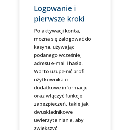
Logowanie i
pierwsze kroki
Po aktywacji konta,
można się zalogować do
kasyna, używając
podanego wcześniej
adresu e-mail i hasła.
Warto uzupełnić profil
użytkownika o
dodatkowe informacje
oraz włączyć funkcje
zabezpieczeń, takie jak
dwuskładnikowe
uwierzytelnianie, aby
zwiększyć