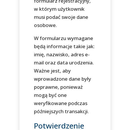
formularz rejestracyjny,
w którym użytkownik
musi podać swoje dane
osobowe.
W formularzu wymagane
będą informacje takie jak:
imię, nazwisko, adres e-
mail oraz data urodzenia.
Ważne jest, aby
wprowadzone dane były
poprawne, ponieważ
mogą być one
weryfikowane podczas
późniejszych transakcji.
Potwierdzenie