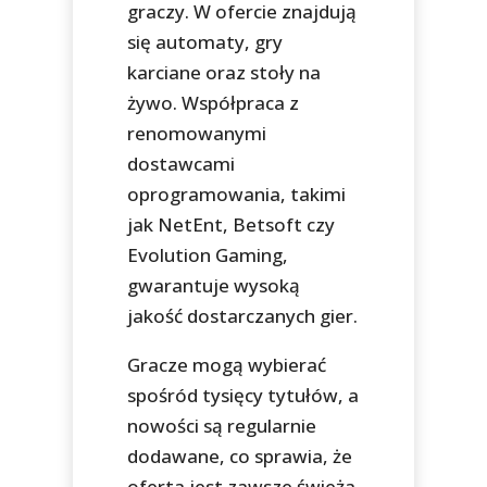
graczy. W ofercie znajdują
się automaty, gry
karciane oraz stoły na
żywo. Współpraca z
renomowanymi
dostawcami
oprogramowania, takimi
jak NetEnt, Betsoft czy
Evolution Gaming,
gwarantuje wysoką
jakość dostarczanych gier.
Gracze mogą wybierać
spośród tysięcy tytułów, a
nowości są regularnie
dodawane, co sprawia, że
oferta jest zawsze świeża