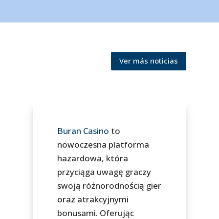
Ver más noticias
Buran Casino
to
nowoczesna platforma
hazardowa, która
przyciąga uwagę graczy
swoją różnorodnością gier
oraz atrakcyjnymi
bonusami. Oferując