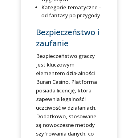
Kategorie tematyczne –
od fantasy po przygody
Bezpieczeństwo i
zaufanie
Bezpieczeństwo graczy
jest kluczowym
elementem działalności
Buran Casino. Platforma
posiada licencję, która
zapewnia legalność i
uczciwość w działaniach.
Dodatkowo, stosowane
są nowoczesne metody
szyfrowania danych, co