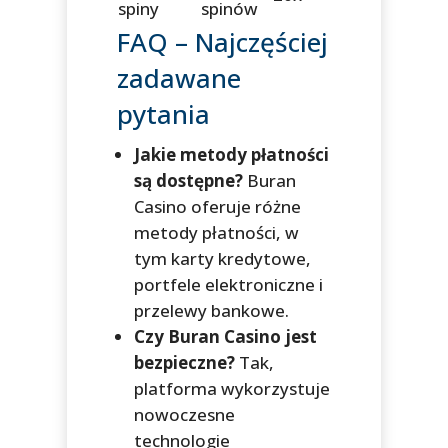
spiny
spinów
FAQ – Najczęściej
zadawane
pytania
Jakie metody płatności
są dostępne?
Buran
Casino oferuje różne
metody płatności, w
tym karty kredytowe,
portfele elektroniczne i
przelewy bankowe.
Czy Buran Casino jest
bezpieczne?
Tak,
platforma wykorzystuje
nowoczesne
technologie