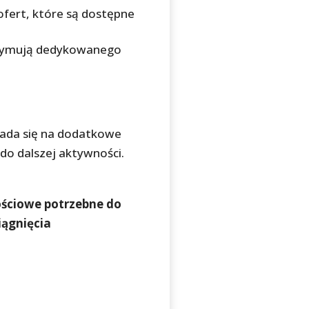
fert, które są dostępne
rzymują dedykowanego
kłada się na dodatkowe
do dalszej aktywności.
ościowe potrzebne do
iągnięcia