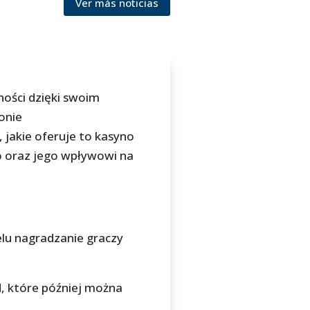
Ver más noticias
ości dzięki swoim
onie
 jakie oferuje to kasyno
o oraz jego wpływowi na
elu nagradzanie graczy
, które później można