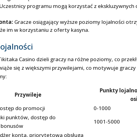
Uczestnicy programu mogą korzystać z ekskluzywnych o
onta:
Gracze osiągający wyższe poziomy lojalności ot
e im w korzystaniu z oferty kasyna.
ojalności
ikitaka Casino dzieli graczy na różne poziomy, co prze
wiąże się z większymi przywilejami, co motywuje graczy 
my:
Punkty lojaln
Przywileje
os
stęp do promocji
0-1000
ki punktów, dostęp do
1001-5000
h bonusów
dżer konta, priorytetowa obsługa