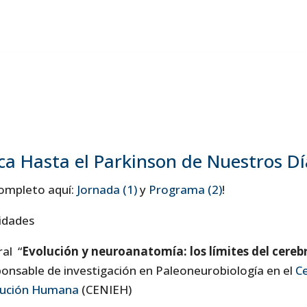
a Hasta el Parkinson de Nuestros Dí
ompleto aquí:
Jornada (1)
y
Programa (2)
!
idades
al “
Evolución y neuroanatomía: los límites del cere
onsable de investigación en Paleoneurobiología en el
Ce
olución Humana
(CENIEH)