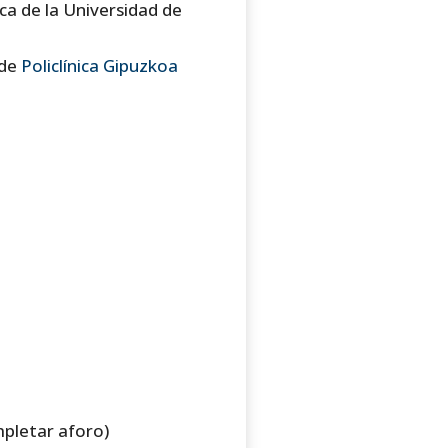
ca de la Universidad de
 de
Policlínica Gipuzkoa
mpletar aforo)