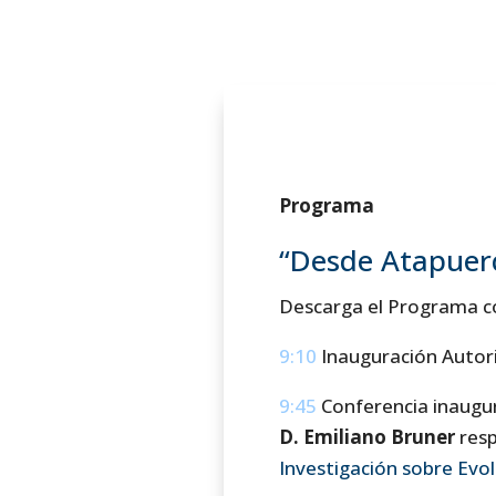
Programa
“Desde Atapuerc
Descarga el Programa c
9:10
Inauguración Autor
9:45
Conferencia inaugur
D. Emiliano Bruner
resp
Investigación sobre Ev