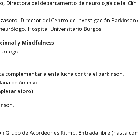
o, Directora del departamento de neurología de la Clíni
azasoro, Director del Centro de Investigación Parkinson
 neurólogo, Hospital Universitario Burgos
cional y Mindfulness
icologo
a complementaria en la lucha contra el párkinson.
lana de Ananko
mpletar aforo)
inson.
on Grupo de Acordeones Ritmo. Entrada libre (hasta co