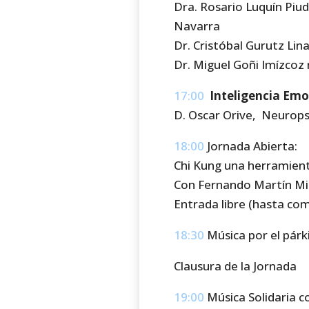
Dra. Rosario Luquín Piud
Navarra
Dr. Cristóbal Gurutz Lin
Dr. Miguel Goñi Imízcoz
17:00
Inteligencia Emo
D. Oscar Orive, Neurops
18:00
Jornada Abierta:
Chi Kung una herramient
Con Fernando Martín Mi
Entrada libre (hasta co
18:30
Música por el párk
Clausura de la Jornada
19:00
Música Solidaria c