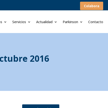
Colabora
os
Servicios
Actualidad
Parkinson
Contacto
ctubre 2016