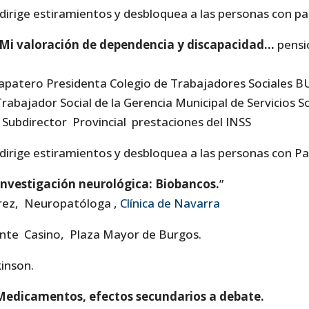
dirige estiramientos y desbloquea a las personas con p
Mi valoración de dependencia y discapacidad…
pensi
apatero Presidenta Colegio de Trabajadores Sociales 
rabajador Social de la Gerencia Municipal de Servicios S
a, Subdirector Provincial prestaciones del INSS
dirige estiramientos y desbloquea a las personas con P
nvestigación neurológica: Biobancos.
”
rez, Neuropatóloga ,
Clínica de Navarra
te Casino, Plaza Mayor de Burgos.
inson.
Medicamentos, efectos secundarios a debate.