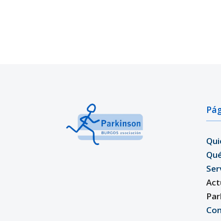
Pág
Qui
Qu
Ser
Act
Par
Con