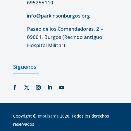
695255110
info@parkinsonburgos.org
Paseo de los Comendadores, 2 –
09001, Burgos (Recindo antiguo
Hospital Militar)
Síguenos
Copyright
©
Impulsame
2020. Todos los derechos
reservados