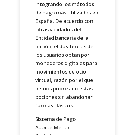
integrando los métodos
de pago más utilizados en
España. De acuerdo con
cifras validados del
Entidad bancaria de la
nación, el dos tercios de
los usuarios optan por
monederos digitales para
movimientos de ocio
virtual, razón por el que
hemos priorizado estas
opciones sin abandonar
formas clásicos.
Sistema de Pago
Aporte Menor