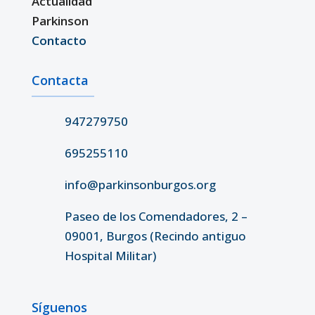
Actualidad
Parkinson
Contacto
Contacta
947279750
695255110
info@parkinsonburgos.org
Paseo de los Comendadores, 2 –
09001, Burgos (Recindo antiguo
Hospital Militar)
Síguenos