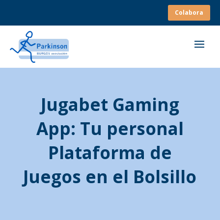
Colabora
Jugabet Gaming
App: Tu personal
Plataforma de
Juegos en el Bolsillo