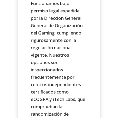
Funcionamos bajo
permiso legal expedida
por la Dirección General
General de Organización
del Gaming, cumpliendo
rigurosamente con la
regulación nacional
vigente. Nuestros
opciones son
inspeccionados
frecuentemente por
centros independientes
certificados como
eCOGRA y iTech Labs, que
comprueban la
randomización de