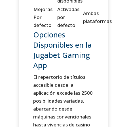
disponibles
Mejoras
Activadas
Ambas
Por
por
plataformas
defecto
defecto
Opciones
Disponibles en la
Jugabet Gaming
App
El repertorio de títulos
accesible desde la
aplicación excede las 2500
posibilidades variadas,
abarcando desde
máquinas convencionales
hasta vivencias de casino