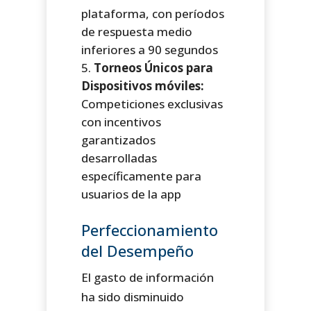
plataforma, con períodos
de respuesta medio
inferiores a 90 segundos
Torneos Únicos para
Dispositivos móviles:
Competiciones exclusivas
con incentivos
garantizados
desarrolladas
específicamente para
usuarios de la app
Perfeccionamiento
del Desempeño
El gasto de información
ha sido disminuido