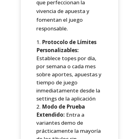
que perfeccionan la
vivencia de apuesta y
fomentan el juego
responsable.
Protocolo de Límites
Personalizables:
Establece topes por día,
por semana o cada mes
sobre aportes, apuestas y
tiempo de juego
inmediatamente desde la
settings de la aplicación
Modo de Prueba
Extendido:
Entra a
variantes demo de
prácticamente la mayoría
de los títulos sin