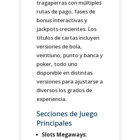
tragaperras con múltiples
rutas de pago, fases de
bonus interactivas y
jackpots crecientes. Los
títulos de cartas incluyen
versiones de bola,
veintiuno, punto y banca y
poker, todo uno
disponible en distintas
versiones para ajustarse a
diversos los grados de
experiencia.
Secciones de Juego
Principales
Slots Megaways: