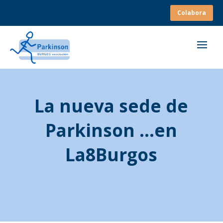
Colabora
La nueva sede de
Parkinson …en
La8Burgos