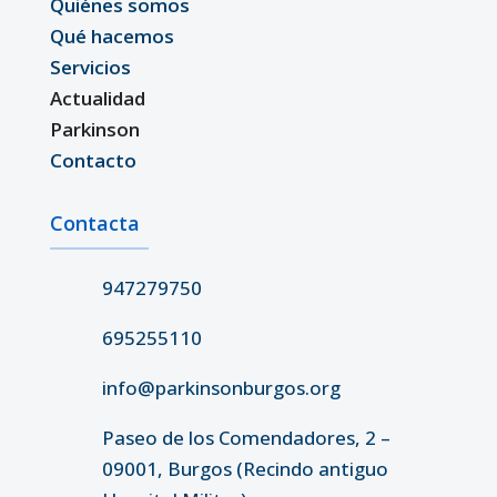
Quiénes somos
Qué hacemos
Servicios
Actualidad
Parkinson
Contacto
Contacta
947279750
695255110
info@parkinsonburgos.org
Paseo de los Comendadores, 2 –
09001, Burgos (Recindo antiguo