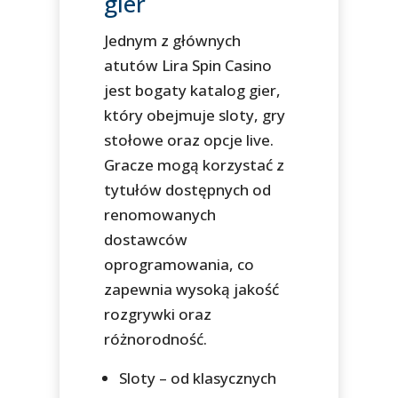
gier
Jednym z głównych
atutów Lira Spin Casino
jest bogaty katalog gier,
który obejmuje sloty, gry
stołowe oraz opcje live.
Gracze mogą korzystać z
tytułów dostępnych od
renomowanych
dostawców
oprogramowania, co
zapewnia wysoką jakość
rozgrywki oraz
różnorodność.
Sloty – od klasycznych