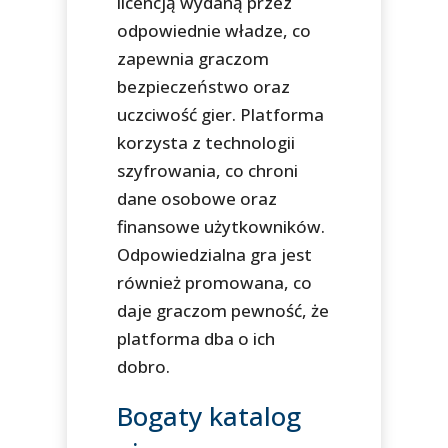
licencją wydaną przez
odpowiednie władze, co
zapewnia graczom
bezpieczeństwo oraz
uczciwość gier. Platforma
korzysta z technologii
szyfrowania, co chroni
dane osobowe oraz
finansowe użytkowników.
Odpowiedzialna gra jest
również promowana, co
daje graczom pewność, że
platforma dba o ich
dobro.
Bogaty katalog