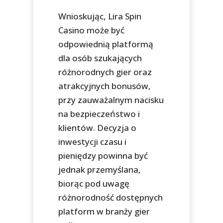
Wnioskując, Lira Spin
Casino może być
odpowiednią platformą
dla osób szukających
różnorodnych gier oraz
atrakcyjnych bonusów,
przy zauważalnym nacisku
na bezpieczeństwo i
klientów. Decyzja o
inwestycji czasu i
pieniędzy powinna być
jednak przemyślana,
biorąc pod uwagę
różnorodność dostępnych
platform w branży gier