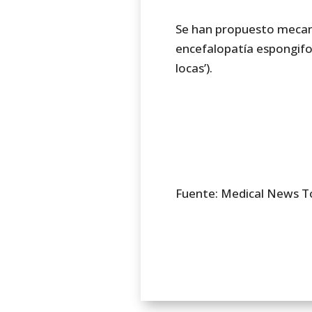
Se han propuesto mecani
encefalopatía espongif
locas’).
Fuente: Medical News T