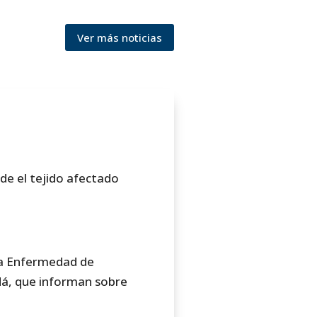
Ver más noticias
de el tejido afectado
la Enfermedad de
adá, que informan sobre