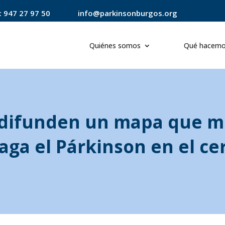
:
947 27 97 50
info@parkinsonburgos.org
Quiénes somos
Qué hacem
s difunden un mapa que 
aga el Párkinson en el ce