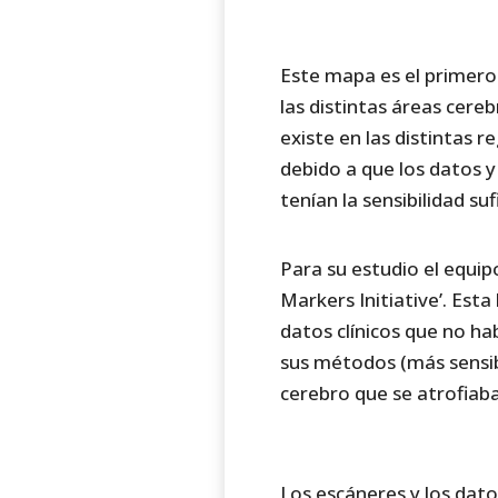
Este mapa es el primero 
las distintas áreas cere
existe en las distintas 
debido a que los datos 
tenían la sensibilidad suf
Para su estudio el equip
Markers Initiative’. Est
datos clínicos que no hab
sus métodos (más sensibl
cerebro que se atrofiab
Los escáneres y los dato