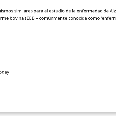
smos similares para el estudio de la enfermedad de Alz
orme bovina (EEB – comúnmente conocida como ‘enferm
oday