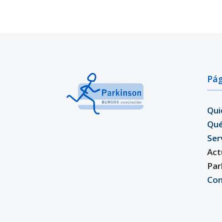
Pág
Qui
Qu
Ser
Act
Par
Con