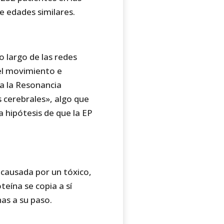
e edades similares.
o largo de las redes
el movimiento e
ra la Resonancia
 cerebrales», algo que
 hipótesis de que la EP
 causada por un tóxico,
teína se copia a sí
nas a su paso.