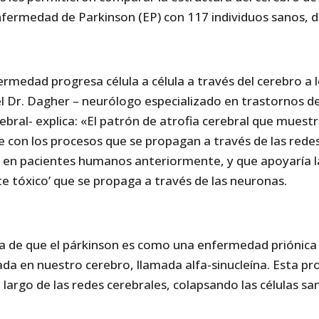
nfermedad de Parkinson (EP) con 117 individuos sanos, d
rmedad progresa célula a célula a través del cerebro a l
el Dr. Dagher – neurólogo especializado en trastornos d
bral- explica: «El patrón de atrofia cerebral que muest
 con los procesos que se propagan a través de las redes
en pacientes humanos anteriormente, y que apoyaría la
e tóxico’ que se propaga a través de las neuronas.
ea de que el párkinson es como una enfermedad priónica
da en nuestro cerebro, llamada alfa-sinucleína. Esta pro
 largo de las redes cerebrales, colapsando las células sa