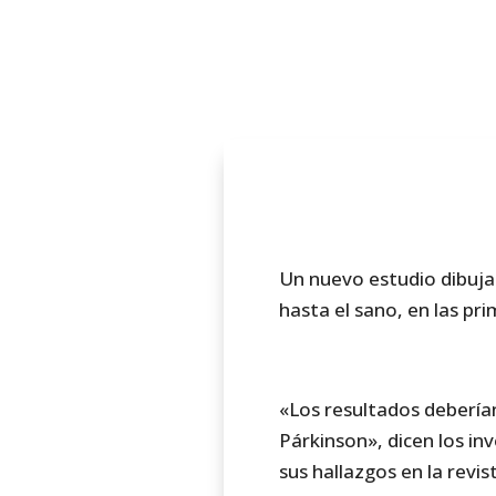
Un nuevo estudio dibuja
hasta el sano, en las pr
«Los resultados deberí
Párkinson», dicen los in
sus hallazgos en la revist