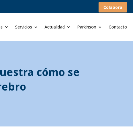
Colabora
os
Servicios
Actualidad
Parkinson
Contacto
muestra cómo se
rebro