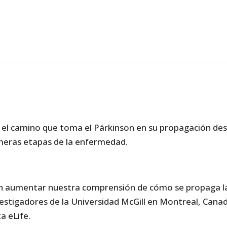
 el camino que toma el Párkinson en su propagación des
imeras etapas de la enfermedad.
an aumentar nuestra comprensión de cómo se propaga 
vestigadores de la Universidad McGill en Montreal, Can
a eLife.