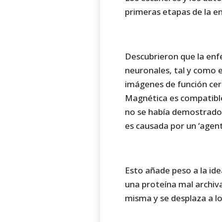
primeras etapas de la e
Descubrieron que la enfe
neuronales, tal y como 
imágenes de función cere
Magnética es compatible
no se había demostrado 
es causada por un ‘agent
Esto añade peso a la id
una proteína mal archiva
misma y se desplaza a lo