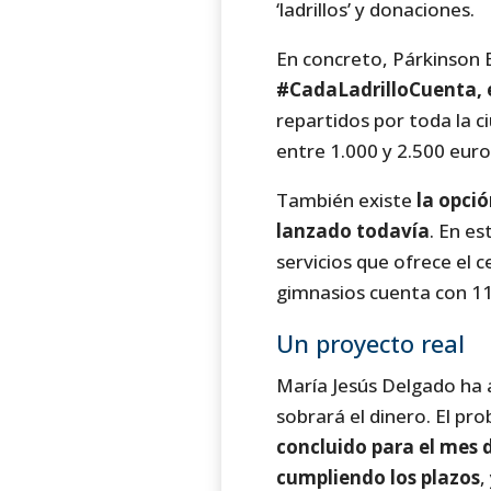
‘ladrillos’ y donaciones.
En concreto, Párkinson
#CadaLadrilloCuenta, en
repartidos por toda la c
entre 1.000 y 2.500 euros
También existe
la opció
lanzado todavía
. En es
servicios que ofrece el 
gimnasios cuenta con 11
Un proyecto real
María Jesús Delgado ha 
sobrará el dinero. El pro
concluido para el mes 
cumpliendo los plazos
,