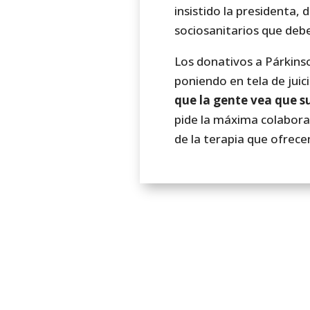
insistido la presidenta,
sociosanitarios que debe
Los donativos a Párkinso
poniendo en tela de juic
que la gente vea que su
pide la máxima colaborac
de la terapia que ofrec