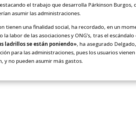
 destacando el trabajo que desarrolla Párkinson Burgos, 
rían asumir las administraciones.
n tienen una finalidad social, ha recordado, en un mom
io la labor de las asociaciones y ONG’s, tras el escándal
s ladrillos se están poniendo»
, ha asegurado Delgado
ión para las administraciones, pues los usuarios vienen
en, y no pueden asumir más gastos.