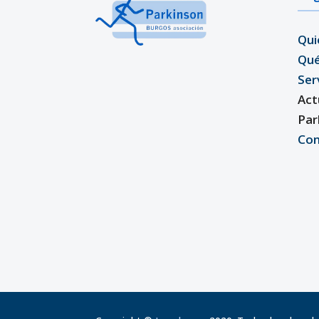
Qui
Qu
Ser
Act
Par
Con