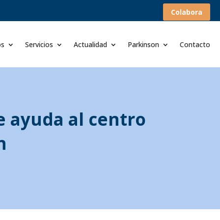
Colabora
os
Servicios
Actualidad
Parkinson
Contacto
e ayuda al centro
n