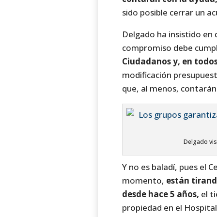
sido posible cerrar un ac
Delgado ha insistido en 
compromiso debe cumpli
Ciudadanos y, en todos
modificación presupuest
que, al menos, contarán
Delgado vis
Y no es baladí, pues el 
momento,
están tirand
desde hace 5 años,
el t
propiedad en el Hospital