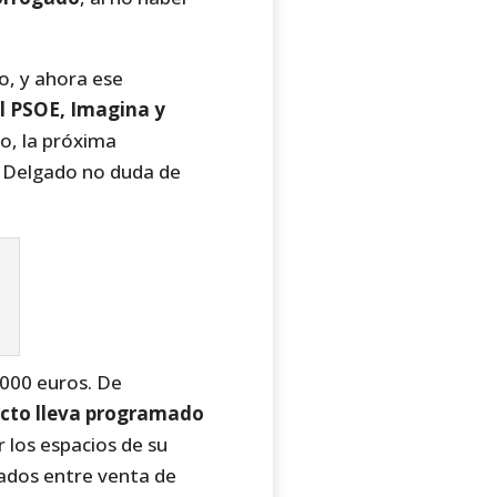
o, y ahora ese
el PSOE, Imagina y
o, la próxima
e Delgado no duda de
.000 euros. De
ecto lleva programado
 los espacios de su
dados entre venta de