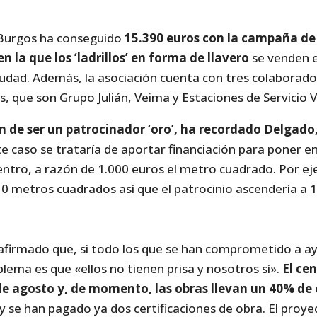
 Burgos ha conseguido
15.390 euros con la campaña d
 la que los ‘ladrillos’ en forma de llavero
se venden e
iudad. Además, la asociación cuenta con tres colaborado
, que son Grupo Julián, Veima y Estaciones de Servicio Vi
n de ser un patrocinador ‘oro’, ha recordado Delgado,
te caso se trataría de aportar financiación para poner 
centro, a razón de 1.000 euros el metro cuadrado. Por ej
0 metros cuadrados así que el patrocinio ascendería a 
afirmado que, si todo los que se han comprometido a ayu
blema es que «ellos no tienen prisa y nosotros sí».
El cen
de agosto y, de momento, las obras llevan un 40% de 
 y se han pagado ya dos certificaciones de obra. El proye