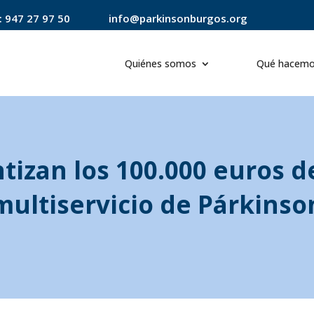
:
947 27 97 50
info@parkinsonburgos.org
Quiénes somos
Qué hacem
tizan los 100.000 euros d
multiservicio de Párkinso