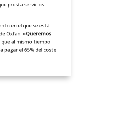
que presta servicios
ento en el que se está
o de Oxfan.
«Queremos
, que al mismo tiempo
 a pagar el 65% del coste