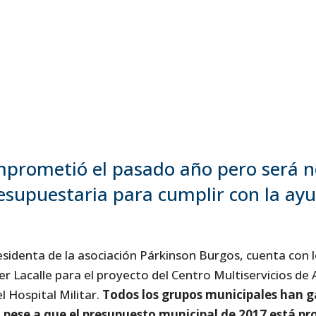
omprometió el pasado año pero será n
esupuestaria para cumplir con la ay
esidenta de la asociación Párkinson Burgos, cuenta con 
 Lacalle para el proyecto del Centro Multiservicios de 
 Hospital Militar.
Todos los grupos municipales han 
 pese a que el presupuesto municipal de 2017 está p