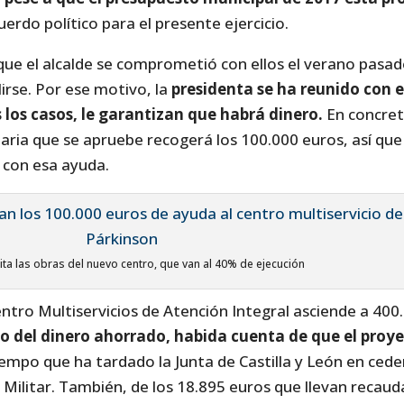
uerdo político para el presente ejercicio.
que el alcalde se comprometió con ellos el verano pasad
rse. Por ese motivo, la
presidenta se ha reunido con 
 los casos, le garantizan que habrá dinero.
En concret
aria que se apruebe recogerá los 100.000 euros, así qu
 con esa ayuda.
ita las obras del nuevo centro, que van al 40% de ejecución
Centro Multiservicios de Atención Integral asciende a 400
o del dinero ahorrado, habida cuenta de que el proy
iempo que ha tardado la Junta de Castilla y León en ceder
 Militar. También, de los 18.895 euros que llevan recau