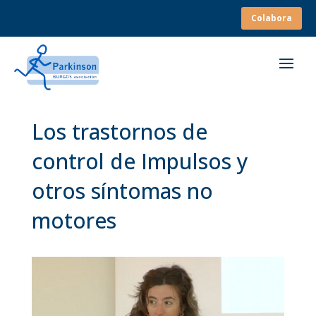
Colabora
Los trastornos de
control de Impulsos y
otros síntomas no
motores