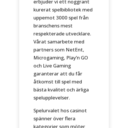
erbjuder vi ett noggrant
kurerat spelbibliotek med
uppemot 3000 spel från
branschens mest
respekterade utvecklare.
Vårat samarbete med
partners som NetEnt,
Microgaming, Play’n GO
och Live Gaming
garanterar att du får
åtkomst till spel med
bästa kvalitet och ärliga
spelupplevelser.
Spelurvalet hos casinot
spänner över flera
kategorier som möter