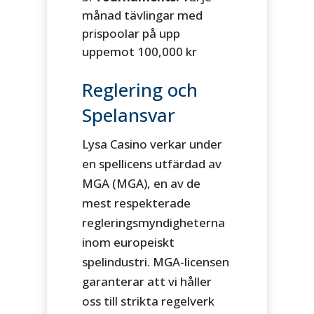
månad tävlingar med
prispoolar på upp
uppemot 100,000 kr
Reglering och
Spelansvar
Lysa Casino verkar under
en spellicens utfärdad av
MGA (MGA), en av de
mest respekterade
regleringsmyndigheterna
inom europeiskt
spelindustri. MGA-licensen
garanterar att vi håller
oss till strikta regelverk