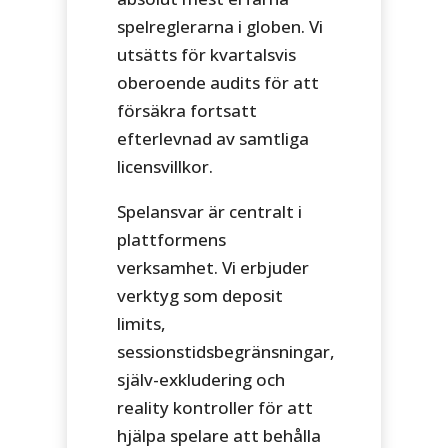
spelreglerarna i globen. Vi
utsätts för kvartalsvis
oberoende audits för att
försäkra fortsatt
efterlevnad av samtliga
licensvillkor.
Spelansvar är centralt i
plattformens
verksamhet. Vi erbjuder
verktyg som deposit
limits,
sessionstidsbegränsningar,
själv-exkludering och
reality kontroller för att
hjälpa spelare att behålla