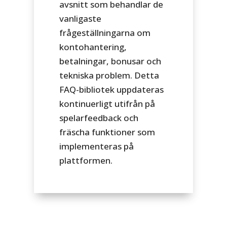
avsnitt som behandlar de
vanligaste
frågeställningarna om
kontohantering,
betalningar, bonusar och
tekniska problem. Detta
FAQ-bibliotek uppdateras
kontinuerligt utifrån på
spelarfeedback och
fräscha funktioner som
implementeras på
plattformen.