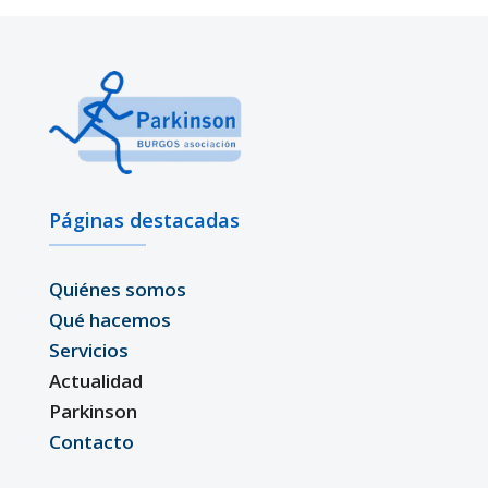
Páginas destacadas
Quiénes somos
Qué hacemos
Servicios
Actualidad
Parkinson
Contacto