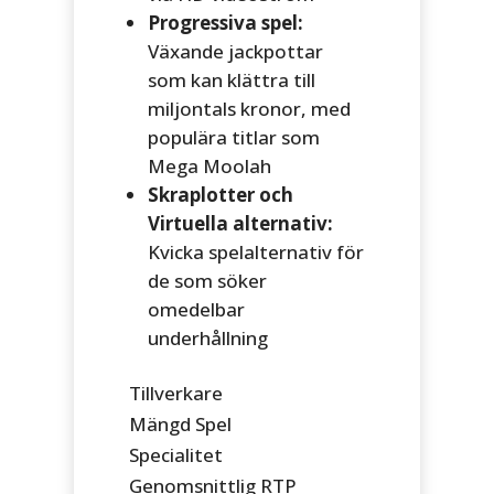
Progressiva spel:
Växande jackpottar
som kan klättra till
miljontals kronor, med
populära titlar som
Mega Moolah
Skraplotter och
Virtuella alternativ:
Kvicka spelalternativ för
de som söker
omedelbar
underhållning
Tillverkare
Mängd Spel
Specialitet
Genomsnittlig RTP