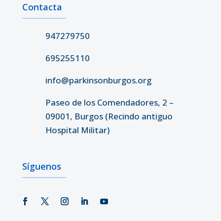
Contacta
947279750
695255110
info@parkinsonburgos.org
Paseo de los Comendadores, 2 –
09001, Burgos (Recindo antiguo
Hospital Militar)
Síguenos