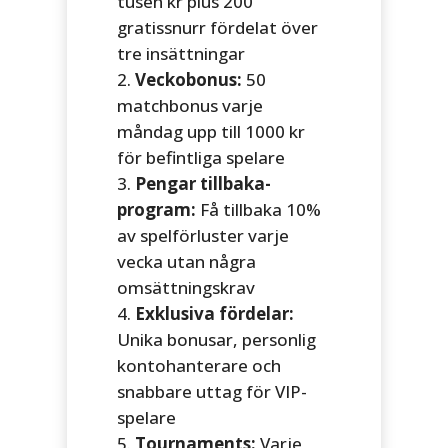
tusen kr plus 200
gratissnurr fördelat över
tre insättningar
Veckobonus:
50
matchbonus varje
måndag upp till 1000 kr
för befintliga spelare
Pengar tillbaka-
program:
Få tillbaka 10%
av spelförluster varje
vecka utan några
omsättningskrav
Exklusiva fördelar:
Unika bonusar, personlig
kontohanterare och
snabbare uttag för VIP-
spelare
Tournaments:
Varje