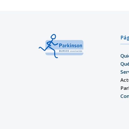
Pág
Qui
Qu
Ser
Act
Par
Con