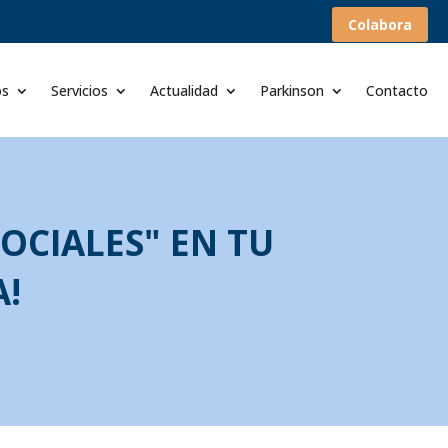
Colabora
os
Servicios
Actualidad
Parkinson
Contacto
SOCIALES" EN TU
A!