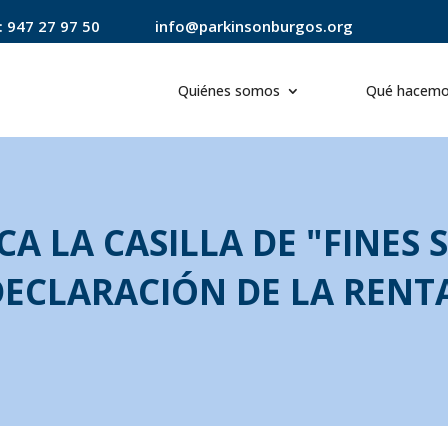
:
947 27 97 50
info@parkinsonburgos.org
Quiénes somos
Qué hacem
A LA CASILLA DE "FINES 
ECLARACIÓN DE LA RENT