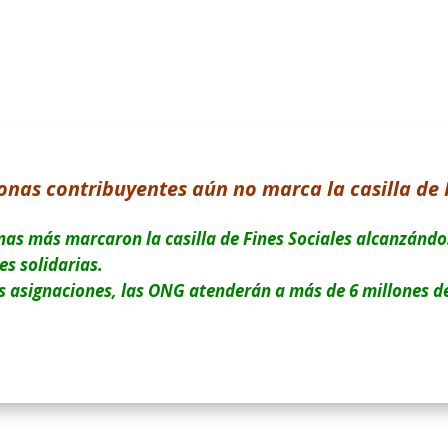
onas contribuyentes aún no marca la casilla de 
nas más marcaron la casilla de Fines Sociales alcanzándos
s solidarias.
as asignaciones, las ONG atenderán a más de 6 millones d